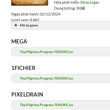
Nhà phát triển:
Elvio Lujan
Dung lượng:
3 GB
Ngày phát hành: 02/12/2024
Lượt xem: 8,482
Mô tả game
MEGA
The.Pilgrims.Progress-TENOKE.iso
1FICHIER
The.Pilgrims.Progress-TENOKE.iso
PIXELDRAIN
The.Pilgrims.Progress-TENOKE.iso