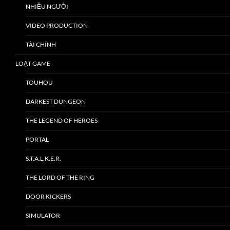
NHIỀU NGƯỜI
VIDEO PRODUCTION
TÀI CHÍNH
LOẠT GAME
TOUHOU
DARKEST DUNGEON
THE LEGEND OF HEROES
PORTAL
S.T.A.L.K.E.R.
THE LORD OF THE RING
DOOR KICKERS
SIMULATOR