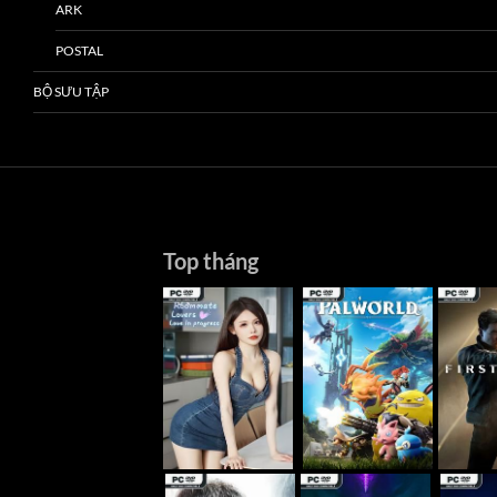
ARK
POSTAL
BỘ SƯU TẬP
Top tháng