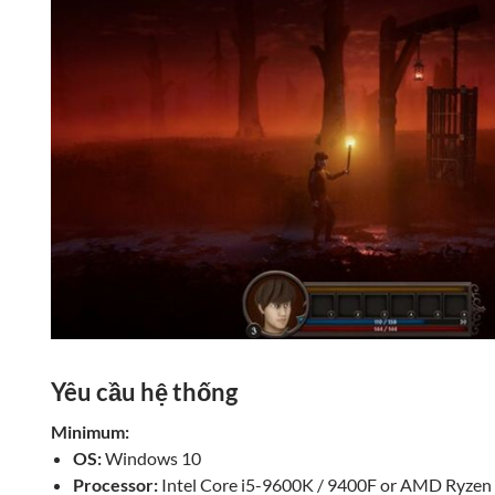
Yêu cầu hệ thống
Minimum:
OS:
Windows 10
Processor:
Intel Core i5-9600K / 9400F or AMD Ryzen