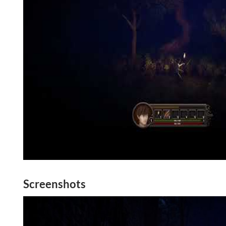
Screenshots