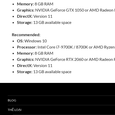
Memory:
8 GB RAM
Graphics:
NVIDIA GeForce GTX 1050 or AMD Radeon 
DirectX:
Version 11
Storage:
13 GB available space
Recommended:
OS:
Windows 10
Processor:
Intel Core i7-9700K / 8700K or AMD Ryzen
Memory:
8 GB RAM
Graphics:
NVIDIA GeForce RTX 2060 or AMD Radeon 
DirectX:
Version 11
Storage:
13 GB available space
BLOG
THỂ LOẠI