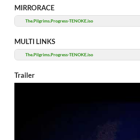
MIRRORACE
The.Pilgrims.Progress-TENOKE.iso
MULTI LINKS
The.Pilgrims.Progress-TENOKE.iso
Trailer