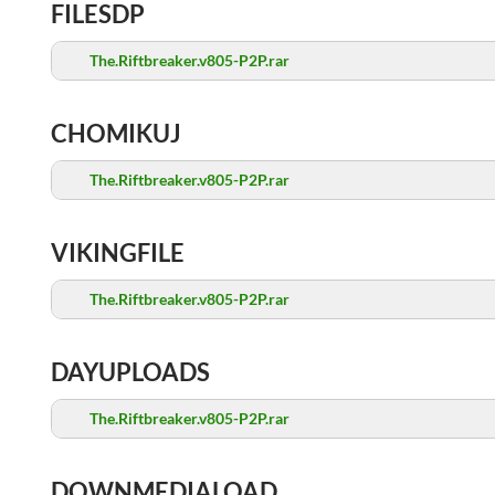
FILESDP
The.Riftbreaker.v805-P2P.rar
CHOMIKUJ
The.Riftbreaker.v805-P2P.rar
VIKINGFILE
The.Riftbreaker.v805-P2P.rar
DAYUPLOADS
The.Riftbreaker.v805-P2P.rar
DOWNMEDIALOAD