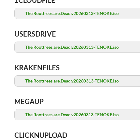
1CLOUDFILE
The.Roottrees.are.Dead.v20260313-TENOKE.iso
USERSDRIVE
The.Roottrees.are.Dead.v20260313-TENOKE.iso
KRAKENFILES
The.Roottrees.are.Dead.v20260313-TENOKE.iso
MEGAUP
The.Roottrees.are.Dead.v20260313-TENOKE.iso
CLICKNUPLOAD