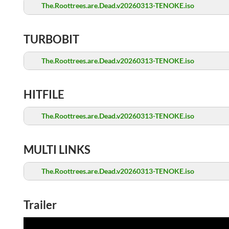
The.Roottrees.are.Dead.v20260313-TENOKE.iso
TURBOBIT
The.Roottrees.are.Dead.v20260313-TENOKE.iso
HITFILE
The.Roottrees.are.Dead.v20260313-TENOKE.iso
MULTI LINKS
The.Roottrees.are.Dead.v20260313-TENOKE.iso
Trailer