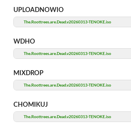
UPLOADNOWIO
The.Roottrees.are.Dead.v20260313-TENOKE.iso
WDHO
The.Roottrees.are.Dead.v20260313-TENOKE.iso
MIXDROP
The.Roottrees.are.Dead.v20260313-TENOKE.iso
CHOMIKUJ
The.Roottrees.are.Dead.v20260313-TENOKE.iso