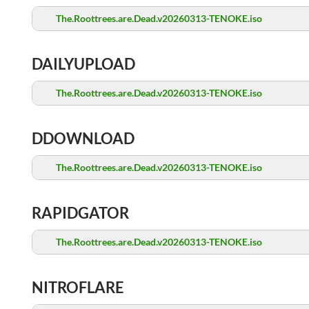
The.Roottrees.are.Dead.v20260313-TENOKE.iso
DAILYUPLOAD
The.Roottrees.are.Dead.v20260313-TENOKE.iso
DDOWNLOAD
The.Roottrees.are.Dead.v20260313-TENOKE.iso
RAPIDGATOR
The.Roottrees.are.Dead.v20260313-TENOKE.iso
NITROFLARE