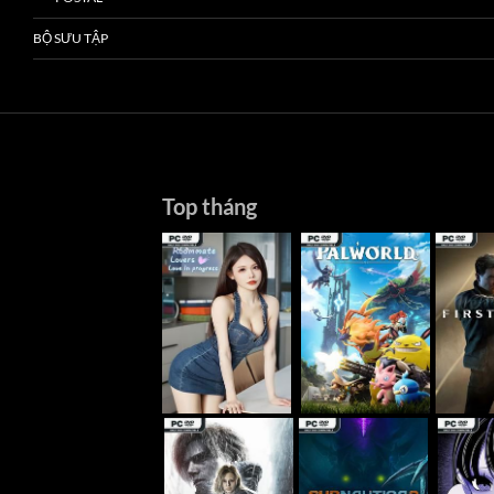
BỘ SƯU TẬP
Top tháng