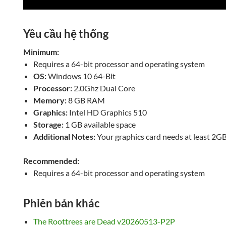
Yêu cầu hệ thống
Minimum:
Requires a 64-bit processor and operating system
OS:
Windows 10 64-Bit
Processor:
2.0Ghz Dual Core
Memory:
8 GB RAM
Graphics:
Intel HD Graphics 510
Storage:
1 GB available space
Additional Notes:
Your graphics card needs at least 2
Recommended:
Requires a 64-bit processor and operating system
Phiên bản khác
The Roottrees are Dead v20260513-P2P