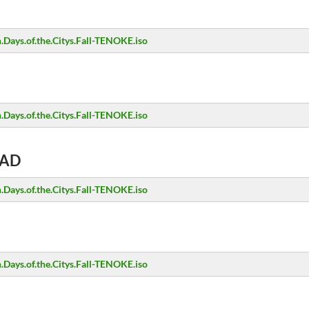
Days.of.the.Citys.Fall-TENOKE.iso
Days.of.the.Citys.Fall-TENOKE.iso
AD
Days.of.the.Citys.Fall-TENOKE.iso
Days.of.the.Citys.Fall-TENOKE.iso