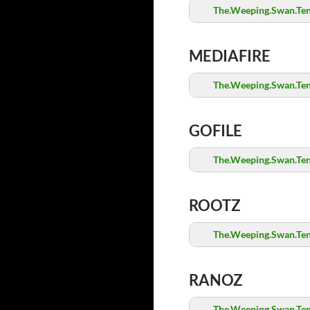
The.Weeping.Swan.Ten.
MEDIAFIRE
The.Weeping.Swan.Ten.
GOFILE
The.Weeping.Swan.Ten.
ROOTZ
The.Weeping.Swan.Ten.
RANOZ
The.Weeping.Swan.Ten.