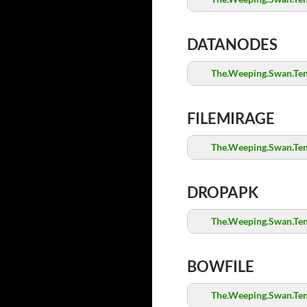
DATANODES
The.Weeping.Swan.Ten.
FILEMIRAGE
The.Weeping.Swan.Ten.
DROPAPK
The.Weeping.Swan.Ten.
BOWFILE
The.Weeping.Swan.Ten.