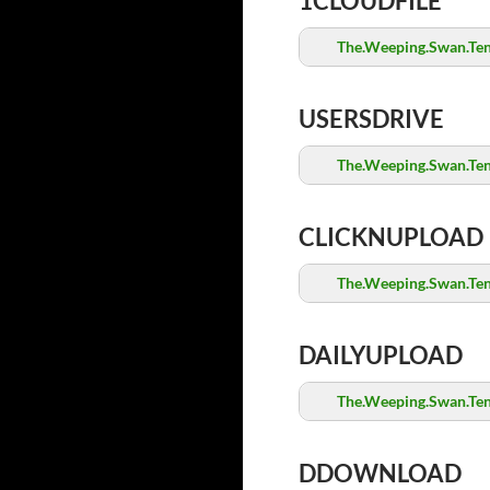
1CLOUDFILE
The.Weeping.Swan.Ten.
USERSDRIVE
The.Weeping.Swan.Ten.
CLICKNUPLOAD
The.Weeping.Swan.Ten.
DAILYUPLOAD
The.Weeping.Swan.Ten.
DDOWNLOAD