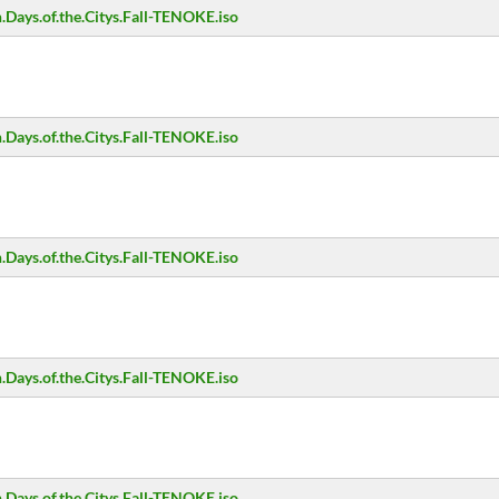
Days.of.the.Citys.Fall-TENOKE.iso
Days.of.the.Citys.Fall-TENOKE.iso
Days.of.the.Citys.Fall-TENOKE.iso
Days.of.the.Citys.Fall-TENOKE.iso
Days.of.the.Citys.Fall-TENOKE.iso