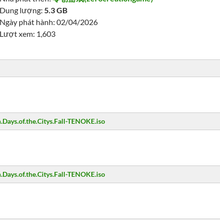
Dung lượng:
5.3 GB
Ngày phát hành: 02/04/2026
Lượt xem: 1,603
Days.of.the.Citys.Fall-TENOKE.iso
Days.of.the.Citys.Fall-TENOKE.iso