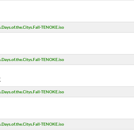
Days.of.the.Citys.Fall-TENOKE.iso
Days.of.the.Citys.Fall-TENOKE.iso
R
Days.of.the.Citys.Fall-TENOKE.iso
Days.of.the.Citys.Fall-TENOKE.iso