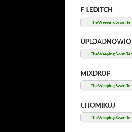
FILEDITCH
The.Weeping.Swan.Ten.
UPLOADNOWIO
The.Weeping.Swan.Ten.
MIXDROP
The.Weeping.Swan.Ten.
CHOMIKUJ
The.Weeping.Swan.Ten.