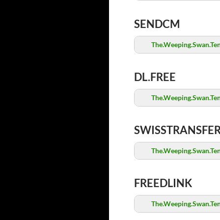
SENDCM
The.Weeping.Swan.Ten.
DL.FREE
The.Weeping.Swan.Ten.
SWISSTRANSFE
The.Weeping.Swan.Ten.
FREEDLINK
The.Weeping.Swan.Ten.