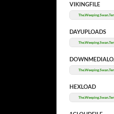
VIKINGFILE
The.Weeping.Swan.Ten.
DAYUPLOADS
The.Weeping.Swan.Ten.
DOWNMEDIALO
The.Weeping.Swan.Ten.
HEXLOAD
The.Weeping.Swan.Ten.