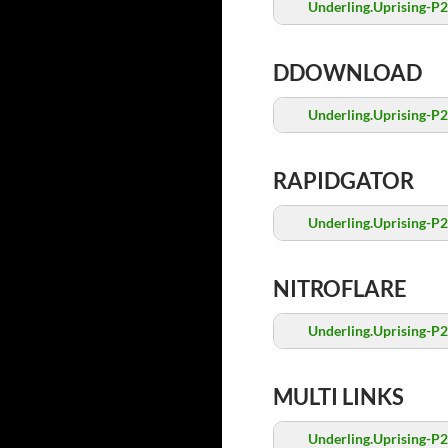
Underling.Uprising-P2
DDOWNLOAD
Underling.Uprising-P2
RAPIDGATOR
Underling.Uprising-P2
NITROFLARE
Underling.Uprising-P2
MULTI LINKS
Underling.Uprising-P2