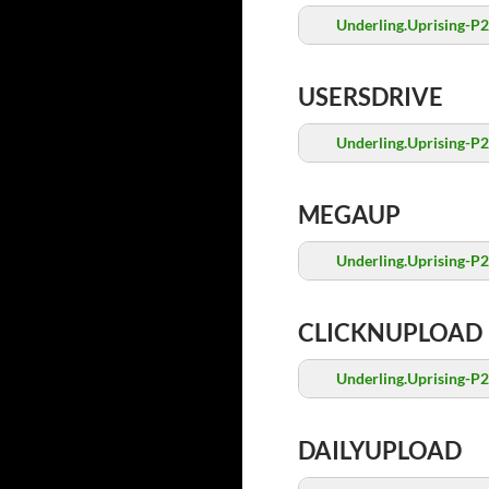
Underling.Uprising-P2
USERSDRIVE
Underling.Uprising-P2
MEGAUP
Underling.Uprising-P2
CLICKNUPLOAD
Underling.Uprising-P2
DAILYUPLOAD