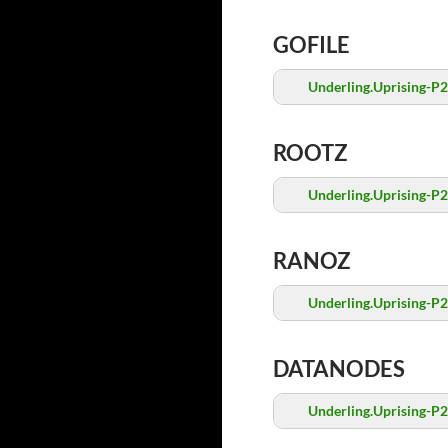
GOFILE
Underling.Uprising-P2
ROOTZ
Underling.Uprising-P2
RANOZ
Underling.Uprising-P2
DATANODES
Underling.Uprising-P2