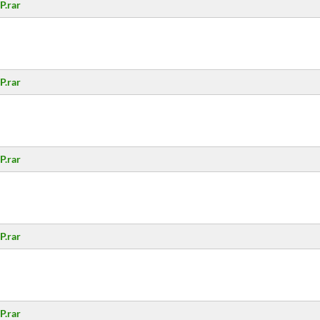
P.rar
P.rar
P.rar
P.rar
P.rar