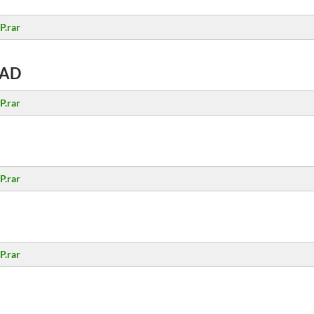
P.rar
AD
P.rar
P.rar
P.rar