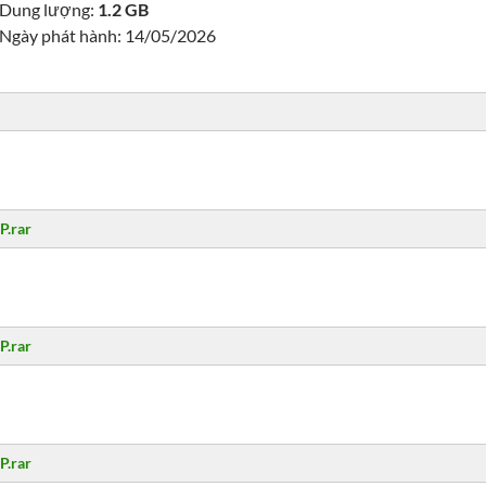
Dung lượng:
1.2 GB
Ngày phát hành: 14/05/2026
P.rar
P.rar
P.rar