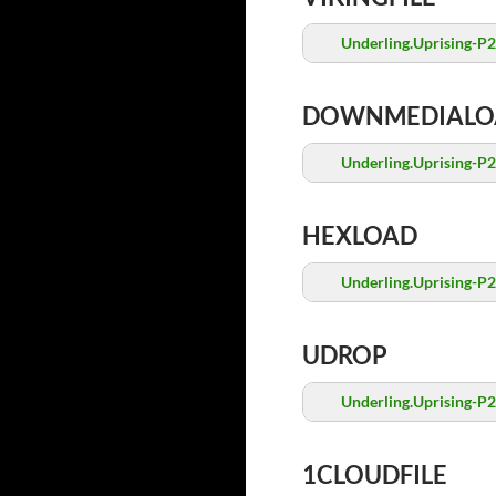
Underling.Uprising-P2
DOWNMEDIALO
Underling.Uprising-P2
HEXLOAD
Underling.Uprising-P2
UDROP
Underling.Uprising-P2
1CLOUDFILE