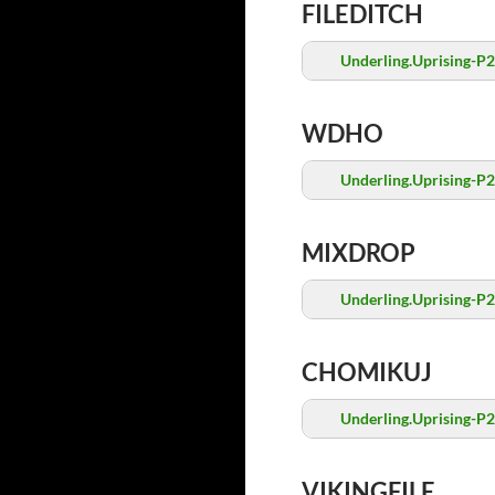
FILEDITCH
Underling.Uprising-P2
WDHO
Underling.Uprising-P2
MIXDROP
Underling.Uprising-P2
CHOMIKUJ
Underling.Uprising-P2
VIKINGFILE