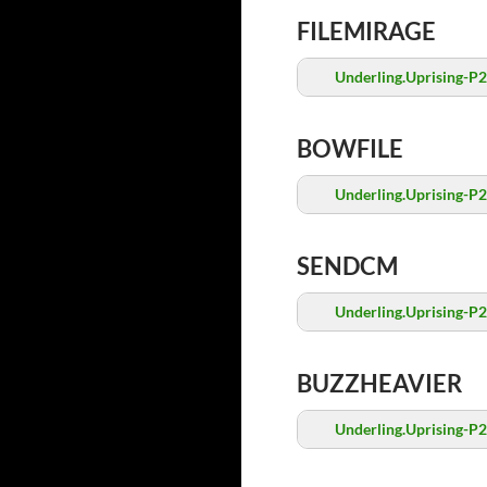
FILEMIRAGE
Underling.Uprising-P2
BOWFILE
Underling.Uprising-P2
SENDCM
Underling.Uprising-P2
BUZZHEAVIER
Underling.Uprising-P2