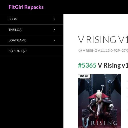
Search
FitGirl Repacks
BLOG
THỂ LOẠI
V RISING V1
LOẠT GAME
V RISING V1.1.13.0-P2P>
27/
BỘ SƯU TẬP
#5365
V Rising v