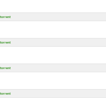
.torrent
.torrent
.torrent
.torrent