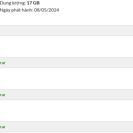
Dung lượng:
17 GB
Ngày phát hành: 08/05/2024
.rar
.rar
.rar