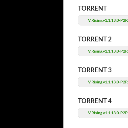
TORRENT
V.Rising.v1.1.13.0-P2P
TORRENT 2
V.Rising.v1.1.13.0-P2P
TORRENT 3
V.Rising.v1.1.13.0-P2P
TORRENT 4
V.Rising.v1.1.13.0-P2P