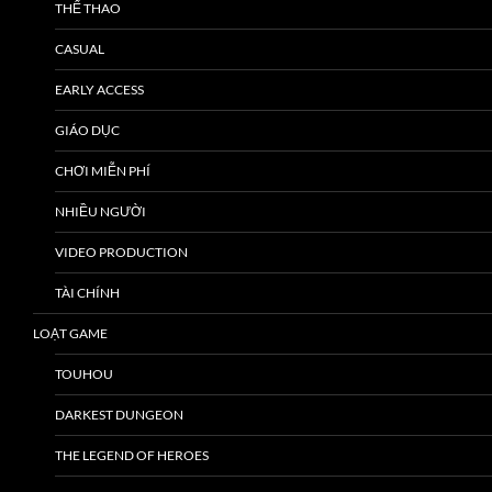
THỂ THAO
CASUAL
EARLY ACCESS
GIÁO DỤC
CHƠI MIỄN PHÍ
NHIỀU NGƯỜI
VIDEO PRODUCTION
TÀI CHÍNH
LOẠT GAME
TOUHOU
DARKEST DUNGEON
THE LEGEND OF HEROES