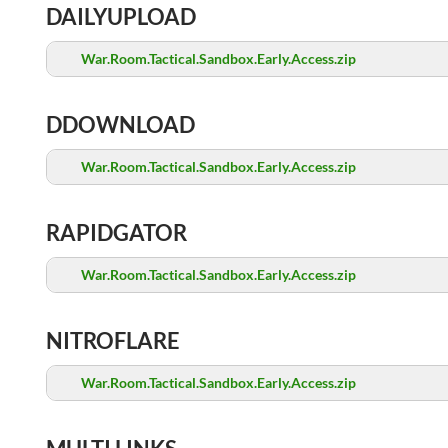
DAILYUPLOAD
War.Room.Tactical.Sandbox.Early.Access.zip
DDOWNLOAD
War.Room.Tactical.Sandbox.Early.Access.zip
RAPIDGATOR
War.Room.Tactical.Sandbox.Early.Access.zip
NITROFLARE
War.Room.Tactical.Sandbox.Early.Access.zip