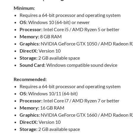
Minimum:
Requires a 64-bit processor and operating system
OS:
Windows 10 (64-bit) or newer
Processor:
Intel Core i5 / AMD Ryzen 5 or better
Memory:
8 GB RAM
Graphics:
NVIDIA GeForce GTX 1050 / AMD Radeon RX
DirectX:
Version 10
Storage:
2 GB available space
Sound Card:
Windows compatible sound device
Recommended:
Requires a 64-bit processor and operating system
OS:
Windows 10/11 (64-bit)
Processor:
Intel Core i7 / AMD Ryzen 7 or better
Memory:
16 GB RAM
Graphics:
NVIDIA GeForce GTX 1660 / AMD Radeon RX
DirectX:
Version 10
Storage:
2 GB available space