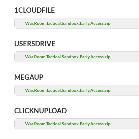
1CLOUDFILE
War.Room.Tactical.Sandbox.Early.Access.zip
USERSDRIVE
War.Room.Tactical.Sandbox.Early.Access.zip
MEGAUP
War.Room.Tactical.Sandbox.Early.Access.zip
CLICKNUPLOAD
War.Room.Tactical.Sandbox.Early.Access.zip