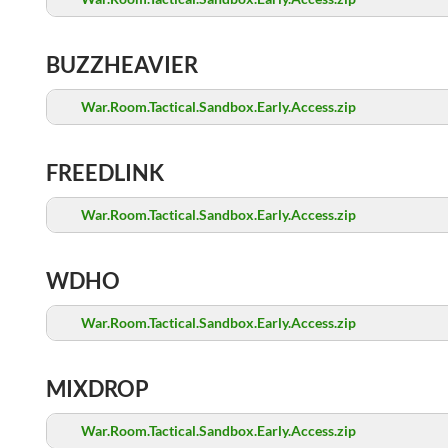
BUZZHEAVIER
War.Room.Tactical.Sandbox.Early.Access.zip
FREEDLINK
War.Room.Tactical.Sandbox.Early.Access.zip
WDHO
War.Room.Tactical.Sandbox.Early.Access.zip
MIXDROP
War.Room.Tactical.Sandbox.Early.Access.zip