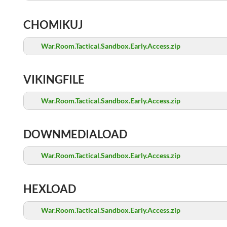
CHOMIKUJ
War.Room.Tactical.Sandbox.Early.Access.zip
VIKINGFILE
War.Room.Tactical.Sandbox.Early.Access.zip
DOWNMEDIALOAD
War.Room.Tactical.Sandbox.Early.Access.zip
HEXLOAD
War.Room.Tactical.Sandbox.Early.Access.zip