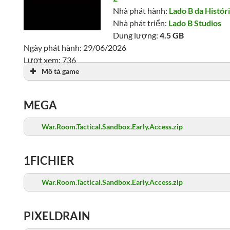
Nhà phát hành:
Lado B da Histór
Nhà phát triển:
Lado B Studios
Dung lượng:
4.5 GB
Ngày phát hành: 29/06/2026
Lượt xem: 736
Mô tả game
MEGA
War.Room.Tactical.Sandbox.Early.Access.zip
1FICHIER
War.Room.Tactical.Sandbox.Early.Access.zip
PIXELDRAIN