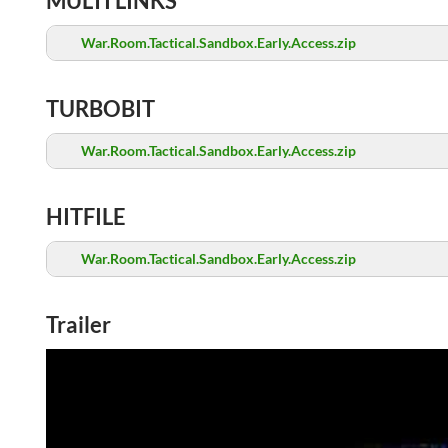
MULTI LINKS
War.Room.Tactical.Sandbox.Early.Access.zip
TURBOBIT
War.Room.Tactical.Sandbox.Early.Access.zip
HITFILE
War.Room.Tactical.Sandbox.Early.Access.zip
Trailer