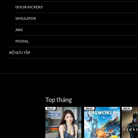
DOOR KICKERS
SIMULATOR
ARK
POSTAL
BỘ SƯU TẬP
Top tháng