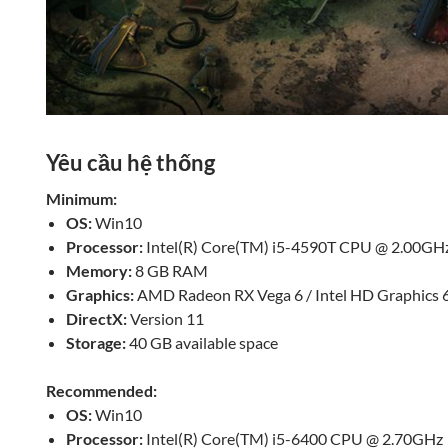
Yêu cầu hệ thống
Minimum:
OS:
Win10
Processor:
Intel(R) Core(TM) i5-4590T CPU @ 2.00GH
Memory:
8 GB RAM
Graphics:
AMD Radeon RX Vega 6 / Intel HD Graphics 
DirectX:
Version 11
Storage:
40 GB available space
Recommended:
OS:
Win10
Processor:
Intel(R) Core(TM) i5-6400 CPU @ 2.70GHz