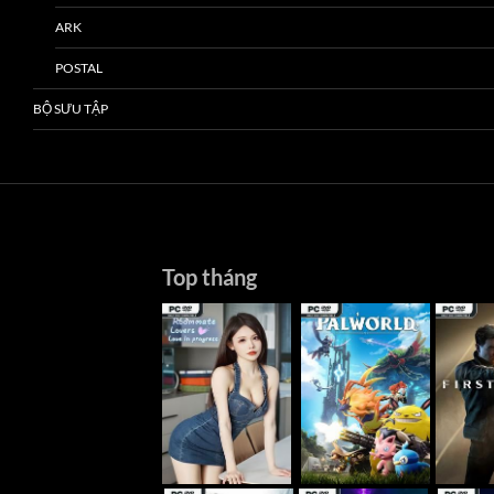
ARK
POSTAL
BỘ SƯU TẬP
Top tháng