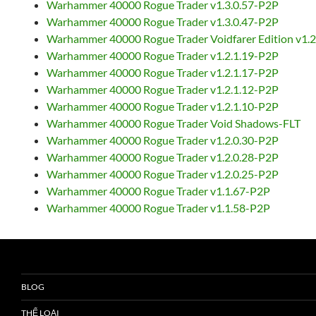
Warhammer 40000 Rogue Trader v1.3.0.57-P2P
Warhammer 40000 Rogue Trader v1.3.0.47-P2P
Warhammer 40000 Rogue Trader Voidfarer Edition v1.
Warhammer 40000 Rogue Trader v1.2.1.19-P2P
Warhammer 40000 Rogue Trader v1.2.1.17-P2P
Warhammer 40000 Rogue Trader v1.2.1.12-P2P
Warhammer 40000 Rogue Trader v1.2.1.10-P2P
Warhammer 40000 Rogue Trader Void Shadows-FLT
Warhammer 40000 Rogue Trader v1.2.0.30-P2P
Warhammer 40000 Rogue Trader v1.2.0.28-P2P
Warhammer 40000 Rogue Trader v1.2.0.25-P2P
Warhammer 40000 Rogue Trader v1.1.67-P2P
Warhammer 40000 Rogue Trader v1.1.58-P2P
BLOG
THỂ LOẠI