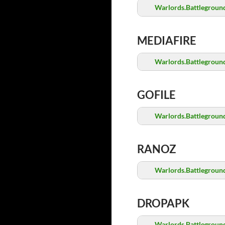
Warlords.Battleground
MEDIAFIRE
Warlords.Battleground
GOFILE
Warlords.Battleground
RANOZ
Warlords.Battleground
DROPAPK
Warlords.Battleground