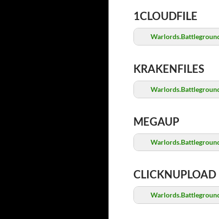
1CLOUDFILE
Warlords.Battleground
KRAKENFILES
Warlords.Battleground
MEGAUP
Warlords.Battleground
CLICKNUPLOAD
Warlords.Battleground