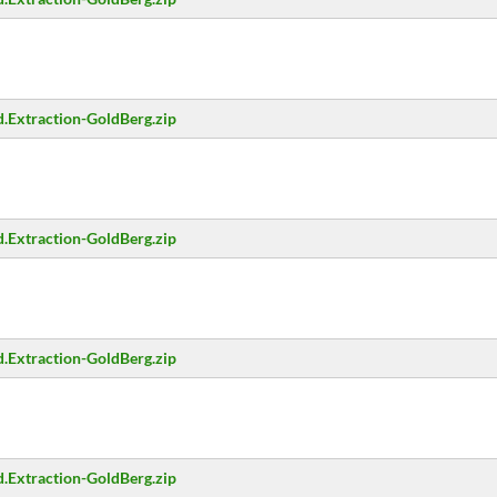
.Extraction-GoldBerg.zip
.Extraction-GoldBerg.zip
.Extraction-GoldBerg.zip
.Extraction-GoldBerg.zip