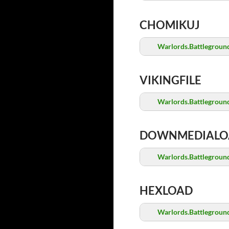
CHOMIKUJ
Warlords.Battleground
VIKINGFILE
Warlords.Battleground
DOWNMEDIALO
Warlords.Battleground
HEXLOAD
Warlords.Battleground