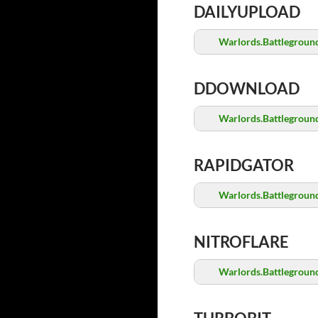
DAILYUPLOAD
Warlords.Battleground
DDOWNLOAD
Warlords.Battleground
RAPIDGATOR
Warlords.Battleground
NITROFLARE
Warlords.Battleground