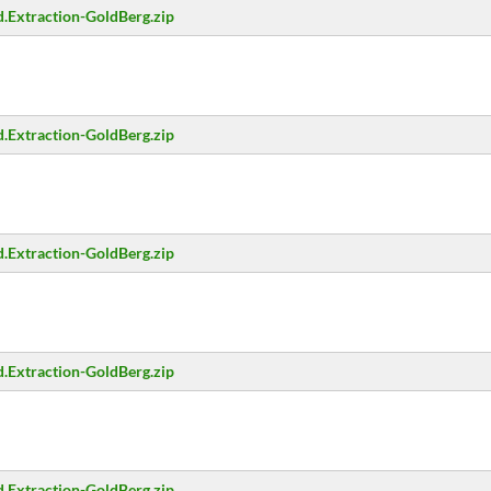
.Extraction-GoldBerg.zip
.Extraction-GoldBerg.zip
.Extraction-GoldBerg.zip
.Extraction-GoldBerg.zip
.Extraction-GoldBerg.zip