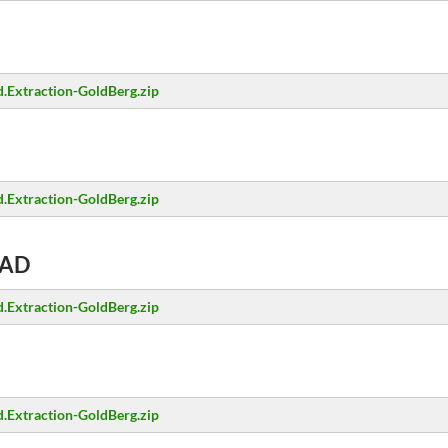
.Extraction-GoldBerg.zip
.Extraction-GoldBerg.zip
AD
.Extraction-GoldBerg.zip
.Extraction-GoldBerg.zip