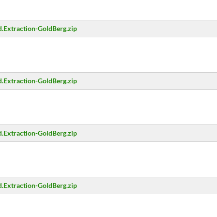
.Extraction-GoldBerg.zip
.Extraction-GoldBerg.zip
.Extraction-GoldBerg.zip
.Extraction-GoldBerg.zip