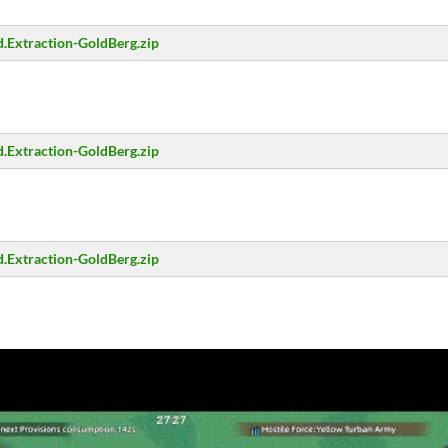
.Extraction-GoldBerg.zip
.Extraction-GoldBerg.zip
.Extraction-GoldBerg.zip