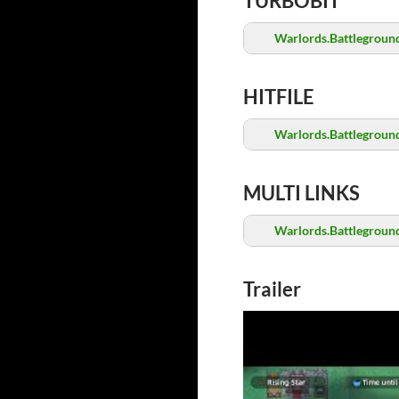
TURBOBIT
Warlords.Battleground
HITFILE
Warlords.Battleground
MULTI LINKS
Warlords.Battleground
Trailer