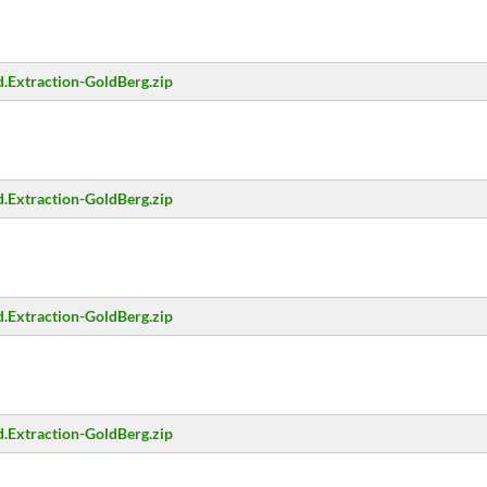
.Extraction-GoldBerg.zip
.Extraction-GoldBerg.zip
.Extraction-GoldBerg.zip
.Extraction-GoldBerg.zip