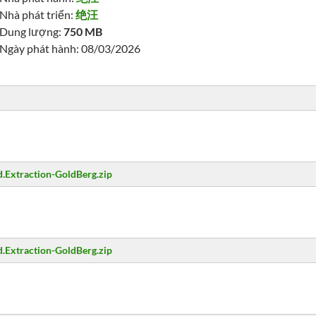
Nhà phát triển:
绝汪
Dung lượng:
750 MB
Ngày phát hành: 08/03/2026
.Extraction-GoldBerg.zip
.Extraction-GoldBerg.zip