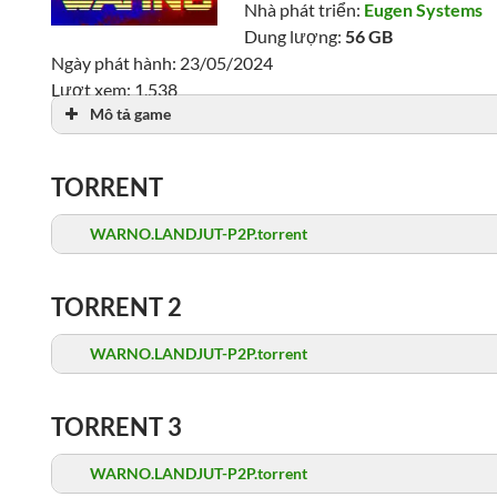
Nhà phát triển:
Eugen Systems
Dung lượng:
56 GB
Ngày phát hành: 23/05/2024
Lượt xem: 1,538
Mô tả game
TORRENT
WARNO.LANDJUT-P2P.torrent
TORRENT 2
WARNO.LANDJUT-P2P.torrent
TORRENT 3
WARNO.LANDJUT-P2P.torrent