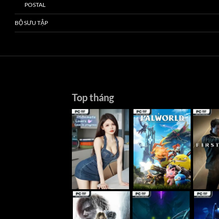
POSTAL
BỘ SƯU TẬP
Top tháng