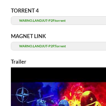
TORRENT 4
WARNO.LANDJUT-P2P.torrent
MAGNET LINK
WARNO.LANDJUT-P2P.Torrent
Trailer