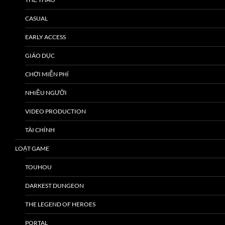
CASUAL
EARLY ACCESS
GIÁO DỤC
CHƠI MIỄN PHÍ
NHIỀU NGƯỜI
VIDEO PRODUCTION
TÀI CHÍNH
LOẠT GAME
TOUHOU
DARKEST DUNGEON
THE LEGEND OF HEROES
PORTAL