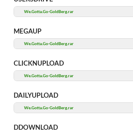
We.Gotta.Go-GoldBerg.rar
MEGAUP
We.Gotta.Go-GoldBerg.rar
CLICKNUPLOAD
We.Gotta.Go-GoldBerg.rar
DAILYUPLOAD
We.Gotta.Go-GoldBerg.rar
DDOWNLOAD