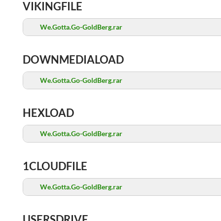
VIKINGFILE
We.Gotta.Go-GoldBerg.rar
DOWNMEDIALOAD
We.Gotta.Go-GoldBerg.rar
HEXLOAD
We.Gotta.Go-GoldBerg.rar
1CLOUDFILE
We.Gotta.Go-GoldBerg.rar
USERSDRIVE