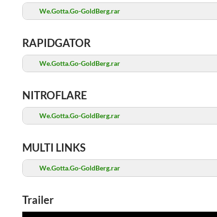
We.Gotta.Go-GoldBerg.rar
RAPIDGATOR
We.Gotta.Go-GoldBerg.rar
NITROFLARE
We.Gotta.Go-GoldBerg.rar
MULTI LINKS
We.Gotta.Go-GoldBerg.rar
Trailer