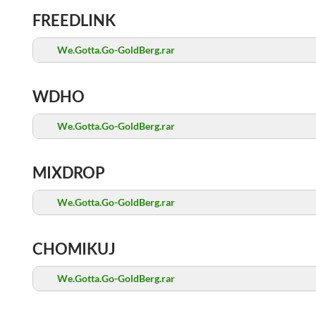
FREEDLINK
We.Gotta.Go-GoldBerg.rar
WDHO
We.Gotta.Go-GoldBerg.rar
MIXDROP
We.Gotta.Go-GoldBerg.rar
CHOMIKUJ
We.Gotta.Go-GoldBerg.rar