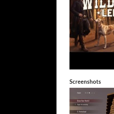
Screenshots