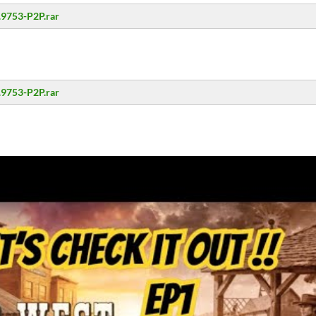
.9753-P2P.rar
.9753-P2P.rar