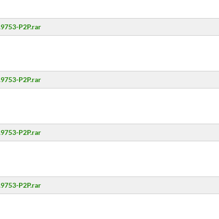
.9753-P2P.rar
.9753-P2P.rar
.9753-P2P.rar
.9753-P2P.rar