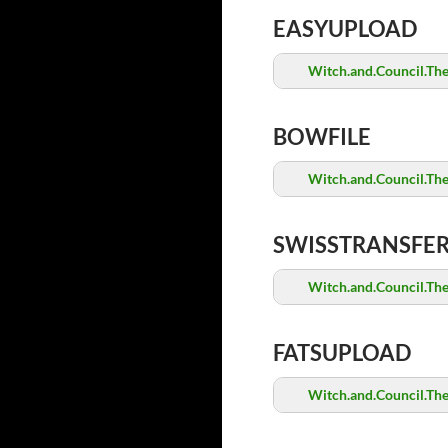
EASYUPLOAD
Witch.and.Council.Th
BOWFILE
Witch.and.Council.Th
SWISSTRANSFE
Witch.and.Council.Th
FATSUPLOAD
Witch.and.Council.Th