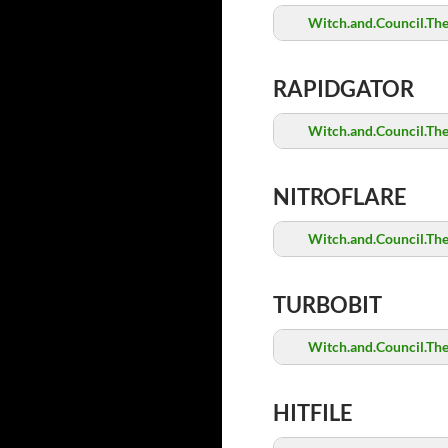
Witch.and.Council.Th
RAPIDGATOR
Witch.and.Council.Th
NITROFLARE
Witch.and.Council.Th
TURBOBIT
Witch.and.Council.Th
HITFILE