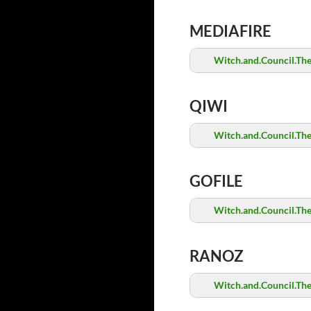
MEDIAFIRE
Witch.and.Council.Th
QIWI
Witch.and.Council.Th
GOFILE
Witch.and.Council.Th
RANOZ
Witch.and.Council.Th