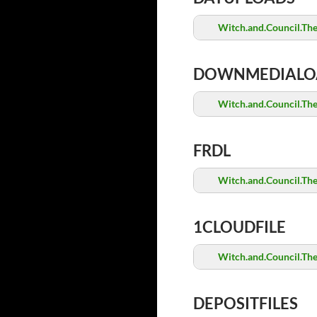
Witch.and.Council.Th
DOWNMEDIALO
Witch.and.Council.Th
FRDL
Witch.and.Council.Th
1CLOUDFILE
Witch.and.Council.Th
DEPOSITFILES