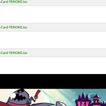
e.Card-TENOKE.iso
e.Card-TENOKE.iso
e.Card-TENOKE.iso