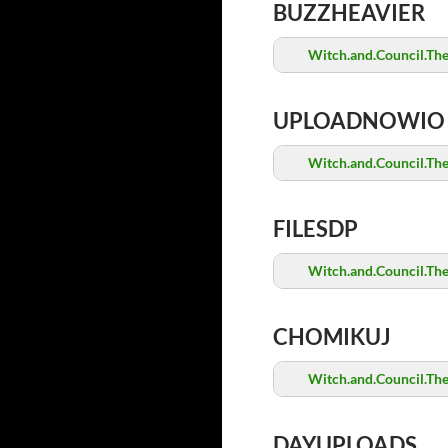
BUZZHEAVIER
Witch.and.Council.Th
UPLOADNOWIO
Witch.and.Council.Th
FILESDP
Witch.and.Council.Th
CHOMIKUJ
Witch.and.Council.Th
DAYUPLOADS