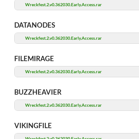
Wreckfest.2.v0.362030.Early.Access.rar
DATANODES
Wreckfest.2.v0.362030.Early.Access.rar
FILEMIRAGE
Wreckfest.2.v0.362030.Early.Access.rar
BUZZHEAVIER
Wreckfest.2.v0.362030.Early.Access.rar
VIKINGFILE
Wreckfest.2.v0.362030.Early.Access.rar