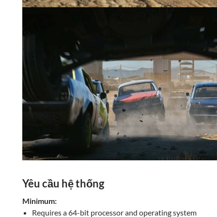
Yêu cầu hệ thống
Minimum:
Requires a 64-bit processor and operating system