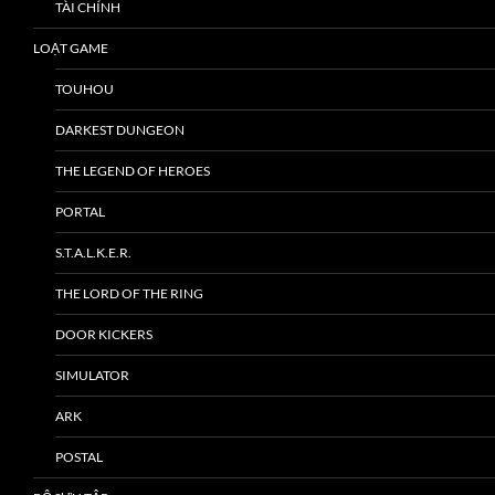
TÀI CHÍNH
LOẠT GAME
TOUHOU
DARKEST DUNGEON
THE LEGEND OF HEROES
PORTAL
S.T.A.L.K.E.R.
THE LORD OF THE RING
DOOR KICKERS
SIMULATOR
ARK
POSTAL