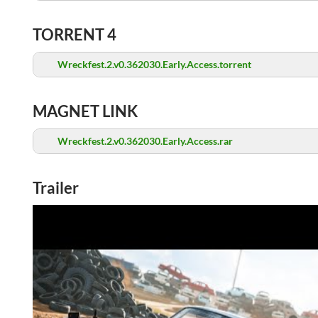
TORRENT 4
Wreckfest.2.v0.362030.Early.Access.torrent
MAGNET LINK
Wreckfest.2.v0.362030.Early.Access.rar
Trailer