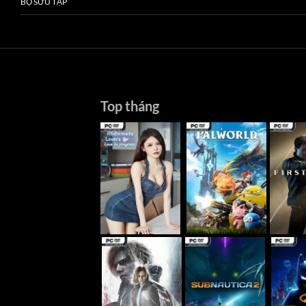
BỘ SƯU TẬP
Top tháng