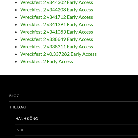
Wreckfest 2 v344302 Early Access
Wreckfest 2 v344208 Early Access
Wreckfest 2 v341712 Early Access
Wreckfest 2 v341391 Early Access
Wreckfest 2 v341083 Early Access
Wreckfest 2 v338649 Early Access
Wreckfest 2 v338311 Early Access
Wreckfest 2 v0.337282 Early Access
Wreckfest 2 Early Access
BLOG
THỂ LOẠI
HÀNH ĐỘNG
INDIE