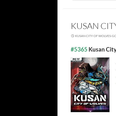
KUSAN CI
KUSAN CITY OF WOLVES-G
#5365
Kusan Cit