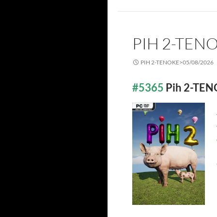
PIH 2-TEN
PIH 2-TENOKE>
05/08/2026
#5365
Pih 2-TE