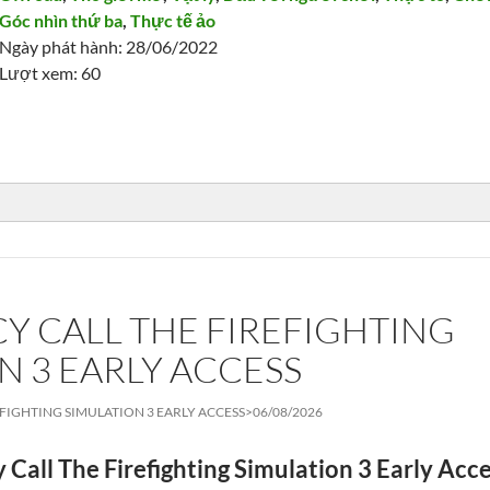
Góc nhìn thứ ba
,
Thực tế ảo
Ngày phát hành: 28/06/2022
Lượt xem: 60
 CALL THE FIREFIGHTING
N 3 EARLY ACCESS
FIGHTING SIMULATION 3 EARLY ACCESS>
06/08/2026
Call The Firefighting Simulation 3 Early Acc