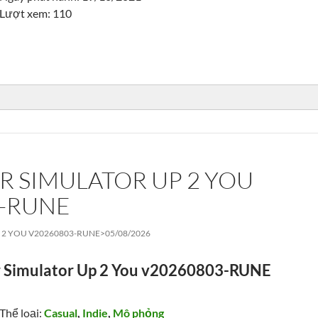
Lượt xem: 110
R SIMULATOR UP 2 YOU
3-RUNE
 2 YOU V20260803-RUNE>
05/08/2026
r Simulator Up 2 You v20260803-RUNE
Thể loại:
Casual
,
Indie
,
Mô phỏng