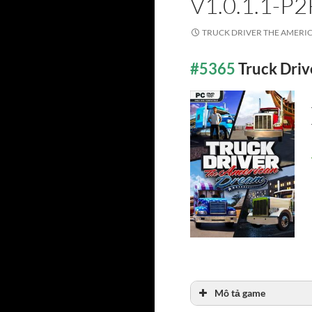
V1.0.1.1-P2
TRUCK DRIVER THE AMERIC
#5365
Truck Dri
Mô tả game