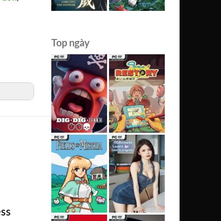
Top ngày
ess