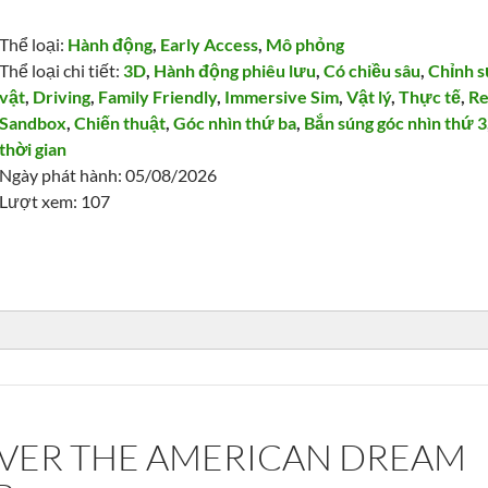
Thể loại:
Hành động
,
Early Access
,
Mô phỏng
Thể loại chi tiết:
3D
,
Hành động phiêu lưu
,
Có chiều sâu
,
Chỉnh 
vật
,
Driving
,
Family Friendly
,
Immersive Sim
,
Vật lý
,
Thực tế
,
Re
Sandbox
,
Chiến thuật
,
Góc nhìn thứ ba
,
Bắn súng góc nhìn thứ 3
thời gian
Ngày phát hành: 05/08/2026
Lượt xem: 107
IVER THE AMERICAN DREAM