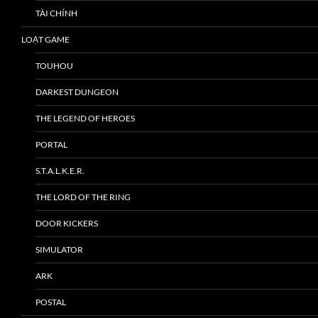
TÀI CHÍNH
LOẠT GAME
TOUHOU
DARKEST DUNGEON
THE LEGEND OF HEROES
PORTAL
S.T.A.L.K.E.R.
THE LORD OF THE RING
DOOR KICKERS
SIMULATOR
ARK
POSTAL