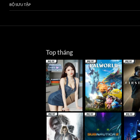
BỘ SƯU TẬP
Top tháng