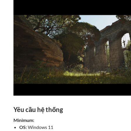
Yêu cầu hệ thống
Minimum:
OS:
Windows 11