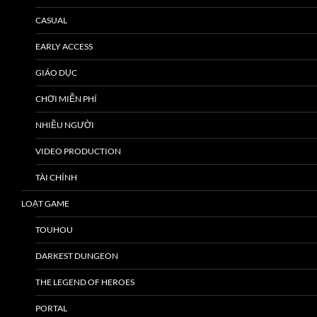
CASUAL
EARLY ACCESS
GIÁO DỤC
CHƠI MIỄN PHÍ
NHIỀU NGƯỜI
VIDEO PRODUCTION
TÀI CHÍNH
LOẠT GAME
TOUHOU
DARKEST DUNGEON
THE LEGEND OF HEROES
PORTAL