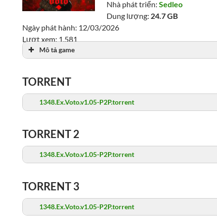
Nhà phát triển:
Sedleo
Dung lượng:
24.7 GB
Ngày phát hành: 12/03/2026
Lượt xem: 1,581
Mô tả game
TORRENT
1348.Ex.Voto.v1.05-P2P.torrent
TORRENT 2
1348.Ex.Voto.v1.05-P2P.torrent
TORRENT 3
1348.Ex.Voto.v1.05-P2P.torrent