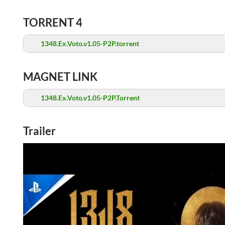
TORRENT 4
1348.Ex.Voto.v1.05-P2P.torrent
MAGNET LINK
1348.Ex.Voto.v1.05-P2P.Torrent
Trailer