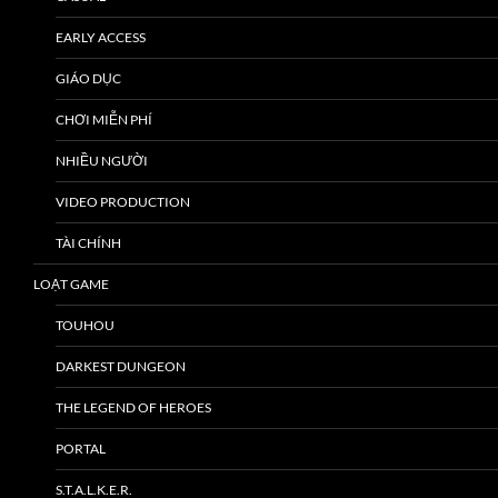
EARLY ACCESS
GIÁO DỤC
CHƠI MIỄN PHÍ
NHIỀU NGƯỜI
VIDEO PRODUCTION
TÀI CHÍNH
LOẠT GAME
TOUHOU
DARKEST DUNGEON
THE LEGEND OF HEROES
PORTAL
S.T.A.L.K.E.R.