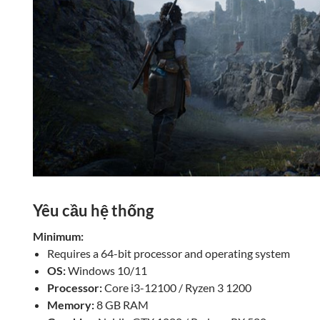
Yêu cầu hệ thống
Minimum:
Requires a 64-bit processor and operating system
OS:
Windows 10/11
Processor:
Core i3-12100 / Ryzen 3 1200
Memory:
8 GB RAM