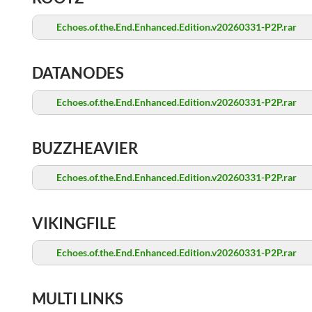
Echoes.of.the.End.Enhanced.Edition.v20260331-P2P.rar
DATANODES
Echoes.of.the.End.Enhanced.Edition.v20260331-P2P.rar
BUZZHEAVIER
Echoes.of.the.End.Enhanced.Edition.v20260331-P2P.rar
VIKINGFILE
Echoes.of.the.End.Enhanced.Edition.v20260331-P2P.rar
MULTI LINKS