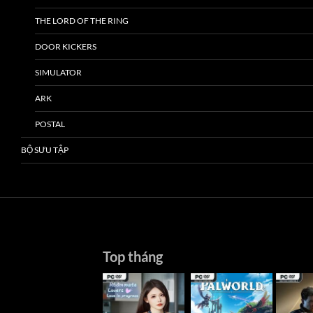
THE LORD OF THE RING
DOOR KICKERS
SIMULATOR
ARK
POSTAL
BỘ SƯU TẬP
Top tháng