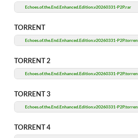
Echoes.of.the.End.Enhanced.Edition.v20260331-P2P.rar
TORRENT
Echoes.of.the.End.Enhanced.Edition.v20260331-P2P.torren
TORRENT 2
Echoes.of.the.End.Enhanced.Edition.v20260331-P2P.torren
TORRENT 3
Echoes.of.the.End.Enhanced.Edition.v20260331-P2P.torren
TORRENT 4