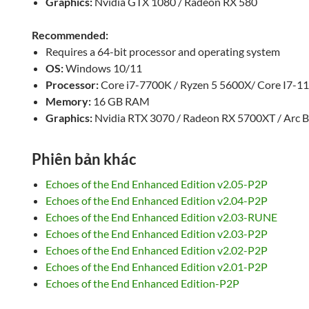
Graphics:
Nvidia GTX 1080 / Radeon RX 580
Recommended:
Requires a 64-bit processor and operating system
OS:
Windows 10/11
Processor:
Core i7-7700K / Ryzen 5 5600X/ Core I7-
Memory:
16 GB RAM
Graphics:
Nvidia RTX 3070 / Radeon RX 5700XT / Arc 
Phiên bản khác
Echoes of the End Enhanced Edition v2.05-P2P
Echoes of the End Enhanced Edition v2.04-P2P
Echoes of the End Enhanced Edition v2.03-RUNE
Echoes of the End Enhanced Edition v2.03-P2P
Echoes of the End Enhanced Edition v2.02-P2P
Echoes of the End Enhanced Edition v2.01-P2P
Echoes of the End Enhanced Edition-P2P