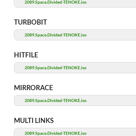
2089.Space.Divided-TENOKE.iso
TURBOBIT
2089.Space.Divided-TENOKE.iso
HITFILE
2089.Space.Divided-TENOKE.iso
MIRRORACE
2089.Space.Divided-TENOKE.iso
MULTI LINKS
2089.Space.Divided-TENOKE.iso