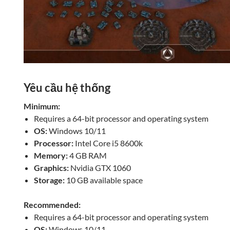
Yêu cầu hệ thống
Minimum:
Requires a 64-bit processor and operating system
OS:
Windows 10/11
Processor:
Intel Core i5 8600k
Memory:
4 GB RAM
Graphics:
Nvidia GTX 1060
Storage:
10 GB available space
Recommended:
Requires a 64-bit processor and operating system
OS:
Windows 10/11