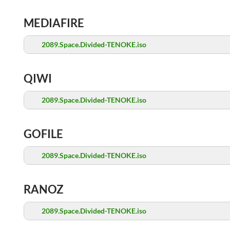
MEDIAFIRE
2089.Space.Divided-TENOKE.iso
QIWI
2089.Space.Divided-TENOKE.iso
GOFILE
2089.Space.Divided-TENOKE.iso
RANOZ
2089.Space.Divided-TENOKE.iso