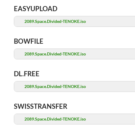
EASYUPLOAD
2089.Space.Divided-TENOKE.iso
BOWFILE
2089.Space.Divided-TENOKE.iso
DL.FREE
2089.Space.Divided-TENOKE.iso
SWISSTRANSFER
2089.Space.Divided-TENOKE.iso