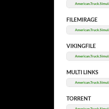
American.Truck.Simula
FILEMIRAGE
American.Truck.Simula
VIKINGFILE
American.Truck.Simula
MULTI LINKS
American.Truck.Simula
TORRENT
American.Truck.Simula