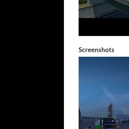
Screenshots