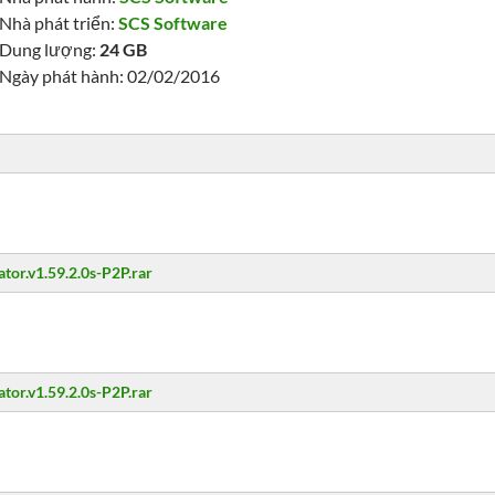
Nhà phát triển:
SCS Software
Dung lượng:
24 GB
Ngày phát hành: 02/02/2016
tor.v1.59.2.0s-P2P.rar
tor.v1.59.2.0s-P2P.rar