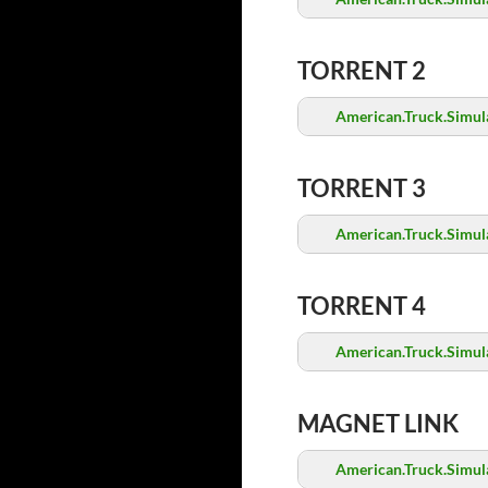
TORRENT 2
American.Truck.Simula
TORRENT 3
American.Truck.Simula
TORRENT 4
American.Truck.Simula
MAGNET LINK
American.Truck.Simula