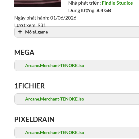
Nhà phát triển:
Findie Studios
Dung lượng:
8.4 GB
Ngày phát hành: 01/06/2026
Lượt xem: 931
Mô tả game
MEGA
Arcane.Merchant-TENOKE.iso
1FICHIER
Arcane.Merchant-TENOKE.iso
PIXELDRAIN
Arcane.Merchant-TENOKE.iso