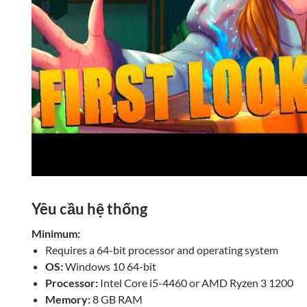
Yêu cầu hệ thống
Minimum:
Requires a 64-bit processor and operating system
OS:
Windows 10 64-bit
Processor:
Intel Core i5-4460 or AMD Ryzen 3 1200
Memory:
8 GB RAM