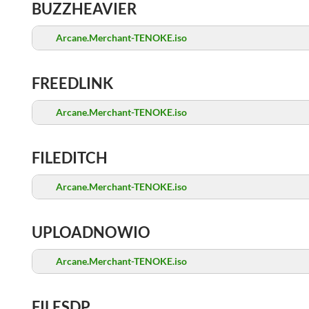
BUZZHEAVIER
Arcane.Merchant-TENOKE.iso
FREEDLINK
Arcane.Merchant-TENOKE.iso
FILEDITCH
Arcane.Merchant-TENOKE.iso
UPLOADNOWIO
Arcane.Merchant-TENOKE.iso
FILESDP