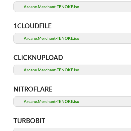
Arcane.Merchant-TENOKE.iso
1CLOUDFILE
Arcane.Merchant-TENOKE.iso
CLICKNUPLOAD
Arcane.Merchant-TENOKE.iso
NITROFLARE
Arcane.Merchant-TENOKE.iso
TURBOBIT