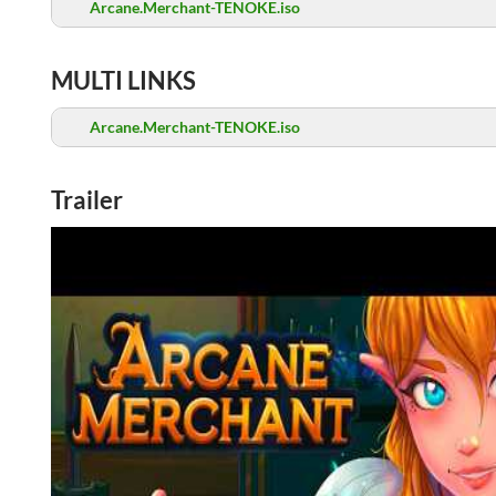
Arcane.Merchant-TENOKE.iso
MULTI LINKS
Arcane.Merchant-TENOKE.iso
Trailer