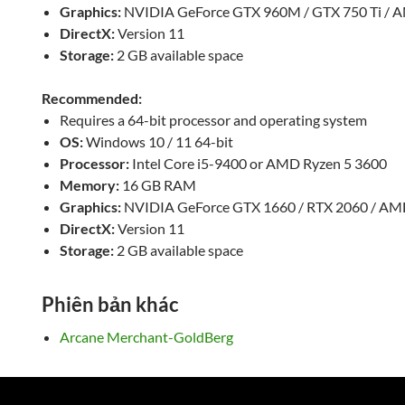
Graphics:
NVIDIA GeForce GTX 960M / GTX 750 Ti / 
DirectX:
Version 11
Storage:
2 GB available space
Recommended:
Requires a 64-bit processor and operating system
OS:
Windows 10 / 11 64-bit
Processor:
Intel Core i5-9400 or AMD Ryzen 5 3600
Memory:
16 GB RAM
Graphics:
NVIDIA GeForce GTX 1660 / RTX 2060 / AM
DirectX:
Version 11
Storage:
2 GB available space
Phiên bản khác
Arcane Merchant-GoldBerg