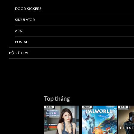
DOOR KICKERS
SIMULATOR
ARK
POSTAL
BỘ SƯU TẬP
Top tháng