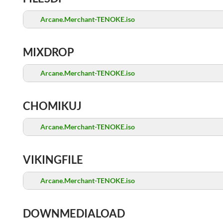
Arcane.Merchant-TENOKE.iso
MIXDROP
Arcane.Merchant-TENOKE.iso
CHOMIKUJ
Arcane.Merchant-TENOKE.iso
VIKINGFILE
Arcane.Merchant-TENOKE.iso
DOWNMEDIALOAD