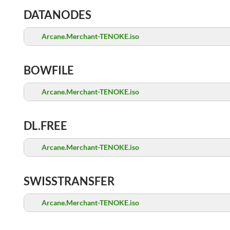
DATANODES
Arcane.Merchant-TENOKE.iso
BOWFILE
Arcane.Merchant-TENOKE.iso
DL.FREE
Arcane.Merchant-TENOKE.iso
SWISSTRANSFER
Arcane.Merchant-TENOKE.iso