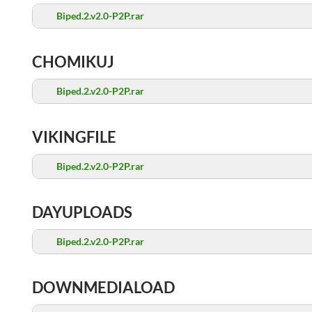
Biped.2.v2.0-P2P.rar
CHOMIKUJ
Biped.2.v2.0-P2P.rar
VIKINGFILE
Biped.2.v2.0-P2P.rar
DAYUPLOADS
Biped.2.v2.0-P2P.rar
DOWNMEDIALOAD