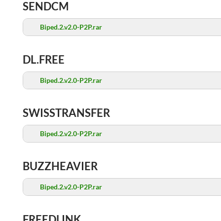
SENDCM
Biped.2.v2.0-P2P.rar
DL.FREE
Biped.2.v2.0-P2P.rar
SWISSTRANSFER
Biped.2.v2.0-P2P.rar
BUZZHEAVIER
Biped.2.v2.0-P2P.rar
FREEDLINK