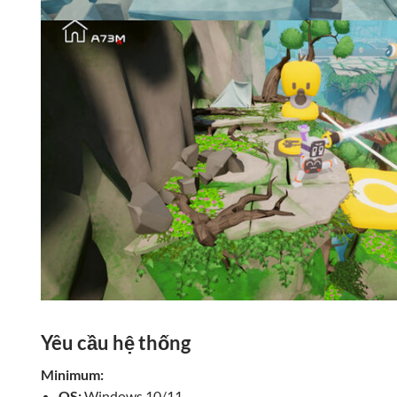
Yêu cầu hệ thống
Minimum:
OS:
Windows 10/11