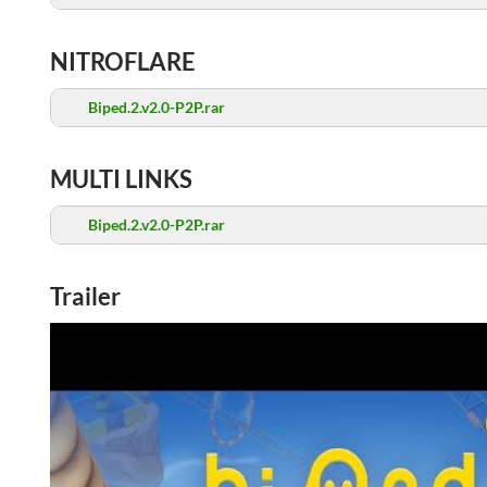
NITROFLARE
Biped.2.v2.0-P2P.rar
MULTI LINKS
Biped.2.v2.0-P2P.rar
Trailer