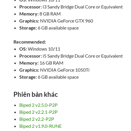
Processor:
i3 Sandy Bridge Dual Core or Equivalent
Memory:
8 GB RAM
Graphics:
NVIDIA GeForce GTX 960
Storage:
6 GB available space
Recommended:
OS:
Windows 10/11
Processor:
i5 Sandy Bridge Dual Core or Equivalent
Memory:
16 GB RAM
Graphics:
NVIDIA GeForce 1050Ti
Storage:
6 GB available space
Phiên bản khác
Biped 2 v2.5.0-P2P
Biped 2 v2.2.1-P2P
Biped 2 v2.2-P2P
Biped 2 v1.9.0-RUNE