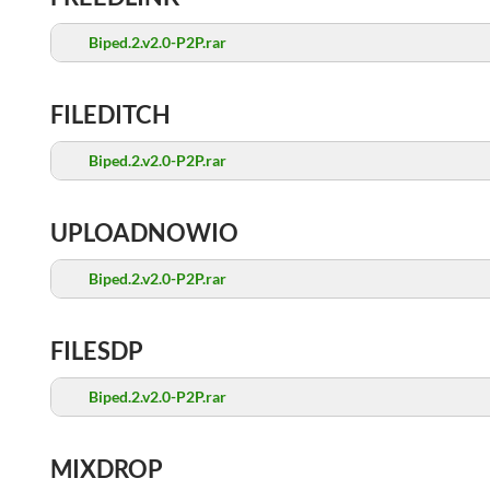
Biped.2.v2.0-P2P.rar
FILEDITCH
Biped.2.v2.0-P2P.rar
UPLOADNOWIO
Biped.2.v2.0-P2P.rar
FILESDP
Biped.2.v2.0-P2P.rar
MIXDROP