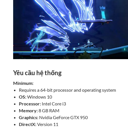
Yêu cầu hệ thống
Minimum:
Requires a 64-bit processor and operating system
OS:
Windows 10
Processor:
Intel Core i3
Memory:
8 GB RAM
Graphics:
Nvidia GeForce GTX 950
DirectX:
Version 11