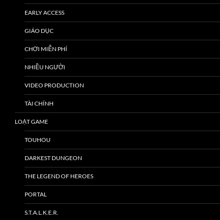
EARLY ACCESS
GIÁO DỤC
CHƠI MIỄN PHÍ
NHIỀU NGƯỜI
VIDEO PRODUCTION
TÀI CHÍNH
LOẠT GAME
TOUHOU
DARKEST DUNGEON
THE LEGEND OF HEROES
PORTAL
S.T.A.L.K.E.R.