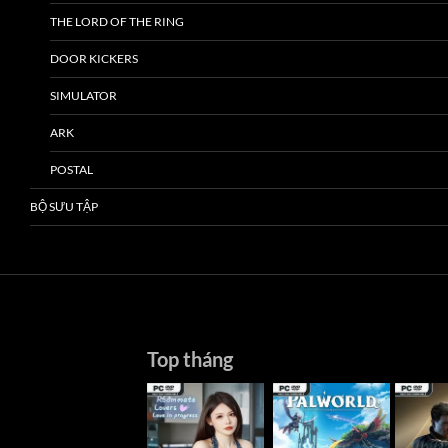
THE LORD OF THE RING
DOOR KICKERS
SIMULATOR
ARK
POSTAL
BỘ SƯU TẬP
Top tháng