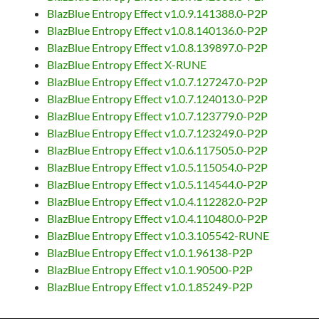
BlazBlue Entropy Effect v1.0.9.141388.0-P2P
BlazBlue Entropy Effect v1.0.8.140136.0-P2P
BlazBlue Entropy Effect v1.0.8.139897.0-P2P
BlazBlue Entropy Effect X-RUNE
BlazBlue Entropy Effect v1.0.7.127247.0-P2P
BlazBlue Entropy Effect v1.0.7.124013.0-P2P
BlazBlue Entropy Effect v1.0.7.123779.0-P2P
BlazBlue Entropy Effect v1.0.7.123249.0-P2P
BlazBlue Entropy Effect v1.0.6.117505.0-P2P
BlazBlue Entropy Effect v1.0.5.115054.0-P2P
BlazBlue Entropy Effect v1.0.5.114544.0-P2P
BlazBlue Entropy Effect v1.0.4.112282.0-P2P
BlazBlue Entropy Effect v1.0.4.110480.0-P2P
BlazBlue Entropy Effect v1.0.3.105542-RUNE
BlazBlue Entropy Effect v1.0.1.96138-P2P
BlazBlue Entropy Effect v1.0.1.90500-P2P
BlazBlue Entropy Effect v1.0.1.85249-P2P