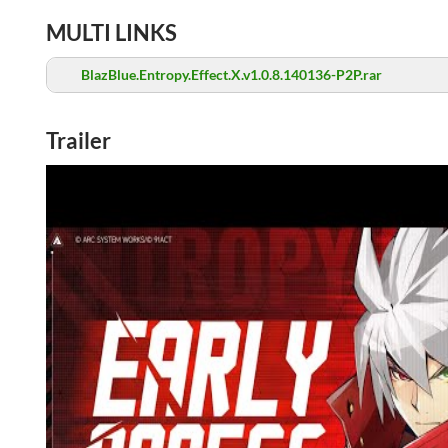
MULTI LINKS
BlazBlue.Entropy.Effect.X.v1.0.8.140136-P2P.rar
Trailer