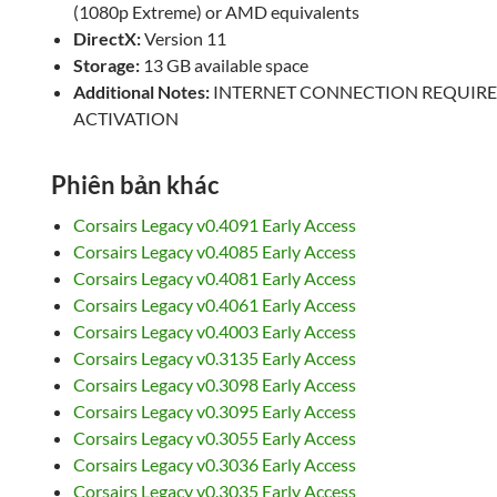
(1080p Extreme) or AMD equivalents
DirectX:
Version 11
Storage:
13 GB available space
Additional Notes:
INTERNET CONNECTION REQUIR
ACTIVATION
Phiên bản khác
Corsairs Legacy v0.4091 Early Access
Corsairs Legacy v0.4085 Early Access
Corsairs Legacy v0.4081 Early Access
Corsairs Legacy v0.4061 Early Access
Corsairs Legacy v0.4003 Early Access
Corsairs Legacy v0.3135 Early Access
Corsairs Legacy v0.3098 Early Access
Corsairs Legacy v0.3095 Early Access
Corsairs Legacy v0.3055 Early Access
Corsairs Legacy v0.3036 Early Access
Corsairs Legacy v0.3035 Early Access