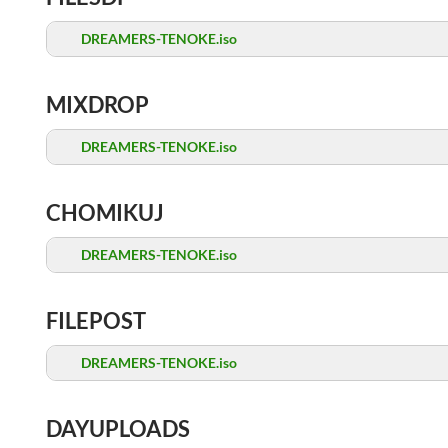
DREAMERS-TENOKE.iso
MIXDROP
DREAMERS-TENOKE.iso
CHOMIKUJ
DREAMERS-TENOKE.iso
FILEPOST
DREAMERS-TENOKE.iso
DAYUPLOADS