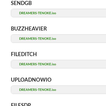
SENDGB
DREAMERS-TENOKE.iso
BUZZHEAVIER
DREAMERS-TENOKE.iso
FILEDITCH
DREAMERS-TENOKE.iso
UPLOADNOWIO
DREAMERS-TENOKE.iso
FILESDP