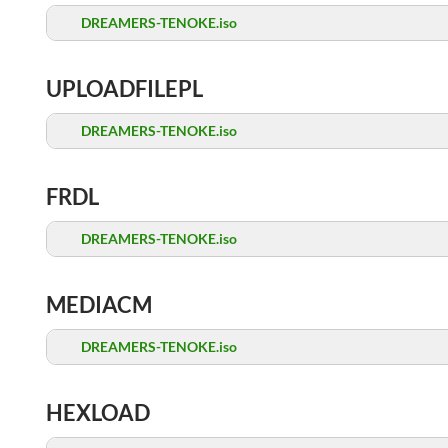
DREAMERS-TENOKE.iso
UPLOADFILEPL
DREAMERS-TENOKE.iso
FRDL
DREAMERS-TENOKE.iso
MEDIACM
DREAMERS-TENOKE.iso
HEXLOAD