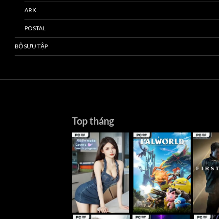
ARK
POSTAL
BỘ SƯU TẬP
Top tháng