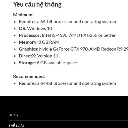
Yêu cầu hệ thống
Minimum:
Requires a 64-bit processor and operating system
OS:
Windows 10
Processor:
Intel i5-4590, AMD FX 8350 or better
Memory:
8 GB RAM
Graphics:
Nvidia GeForce GTX 970, AMD Radeon R9 290
DirectX:
Version 11
Storage:
6 GB available space
Recommended:
Requires a 64-bit processor and operating system
BLOG
THỂ LOẠI