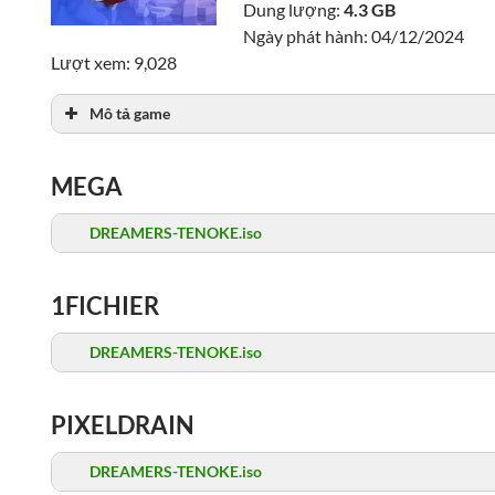
Dung lượng:
4.3 GB
Ngày phát hành: 04/12/2024
Lượt xem: 9,028
Mô tả game
MEGA
DREAMERS-TENOKE.iso
1FICHIER
DREAMERS-TENOKE.iso
PIXELDRAIN
DREAMERS-TENOKE.iso