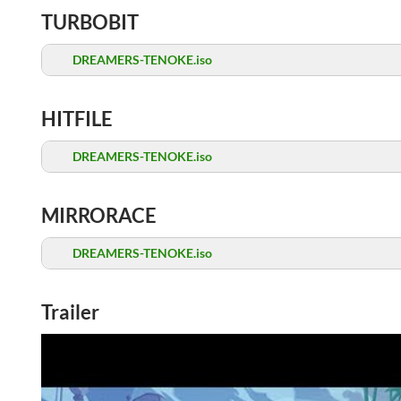
TURBOBIT
DREAMERS-TENOKE.iso
HITFILE
DREAMERS-TENOKE.iso
MIRRORACE
DREAMERS-TENOKE.iso
Trailer