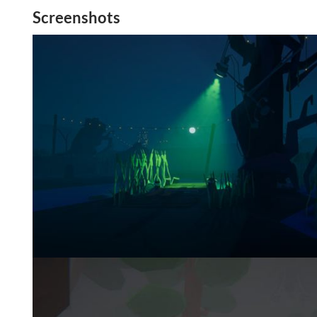
Screenshots