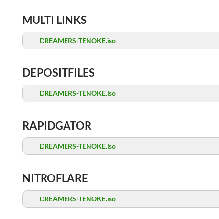
MULTI LINKS
DREAMERS-TENOKE.iso
DEPOSITFILES
DREAMERS-TENOKE.iso
RAPIDGATOR
DREAMERS-TENOKE.iso
NITROFLARE
DREAMERS-TENOKE.iso