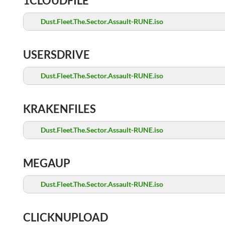
1CLOUDFILE
Dust.Fleet.The.Sector.Assault-RUNE.iso
USERSDRIVE
Dust.Fleet.The.Sector.Assault-RUNE.iso
KRAKENFILES
Dust.Fleet.The.Sector.Assault-RUNE.iso
MEGAUP
Dust.Fleet.The.Sector.Assault-RUNE.iso
CLICKNUPLOAD