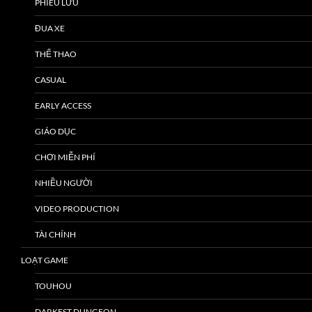
PHIÊU LƯU
ĐUA XE
THỂ THAO
CASUAL
EARLY ACCESS
GIÁO DỤC
CHƠI MIỄN PHÍ
NHIỀU NGƯỜI
VIDEO PRODUCTION
TÀI CHÍNH
LOẠT GAME
TOUHOU
DARKEST DUNGEON