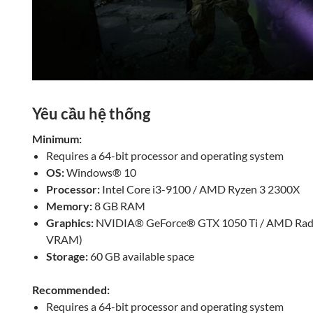
Yêu cầu hệ thống
Minimum:
Requires a 64-bit processor and operating system
OS:
Windows® 10
Processor:
Intel Core i3-9100 / AMD Ryzen 3 2300X
Memory:
8 GB RAM
Graphics:
NVIDIA® GeForce® GTX 1050 Ti / AMD Rad
VRAM)
Storage:
60 GB available space
Recommended:
Requires a 64-bit processor and operating system