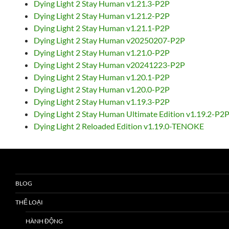
Dying Light 2 Stay Human v1.21.3-P2P
Dying Light 2 Stay Human v1.21.2-P2P
Dying Light 2 Stay Human v1.21.1-P2P
Dying Light 2 Stay Human v20250207-P2P
Dying Light 2 Stay Human v1.21.0-P2P
Dying Light 2 Stay Human v20241223-P2P
Dying Light 2 Stay Human v1.20.1-P2P
Dying Light 2 Stay Human v1.20.0-P2P
Dying Light 2 Stay Human v1.19.3-P2P
Dying Light 2 Stay Human Ultimate Edition v1.19.2-P2
Dying Light 2 Reloaded Edition v1.19.0-TENOKE
BLOG
THỂ LOẠI
HÀNH ĐỘNG