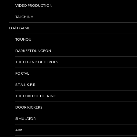
VIDEO PRODUCTION
TÀI CHÍNH
LOẠT GAME
TOUHOU
DARKEST DUNGEON
THE LEGEND OF HEROES
PORTAL
S.T.A.L.K.E.R.
THE LORD OF THE RING
DOOR KICKERS
SIMULATOR
ARK