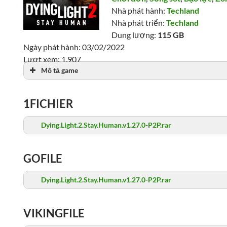
Nhà phát hành:
Techland
Nhà phát triển:
Techland
Dung lượng:
115 GB
Ngày phát hành: 03/02/2022
Lượt xem: 1,907
Mô tả game
1FICHIER
Dying.Light.2.Stay.Human.v1.27.0-P2P.rar
GOFILE
Dying.Light.2.Stay.Human.v1.27.0-P2P.rar
VIKINGFILE