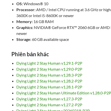
OS:
Windows® 10
Processor:
AMD / Intel CPU running at 3.6 GHz or hig
3600X or Intel i5-8600K or newer
Memory:
16 GB RAM
Graphics:
NVIDIA® GeForce RTX™ 2060 6GB or AMD R
newer
Storage:
60 GB available space
Phiên bản khác
Dying Light 2 Stay Human v1.29.1-P2P
Dying Light 2 Stay Human v1.29.0-P2P
Dying Light 2 Stay Human v1.28.3-P2P
Dying Light 2 Stay Human v1.28.2-P2P
Dying Light 2 Stay Human v1.28.1-P2P
Dying Light 2 Stay Human Ultimate Edition v1.28.0-P2
Dying Light 2 Stay Human v1.27.3-P2P
Dying Light 2 Stay Human v1.27.2-P2P
Dying Light 2 Stay Human v20260219-P2P