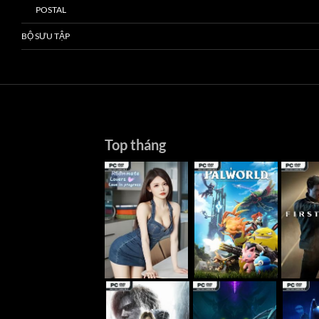
POSTAL
BỘ SƯU TẬP
Top tháng