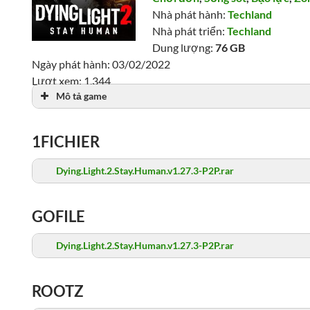
Nhà phát hành:
Techland
Nhà phát triển:
Techland
Dung lượng:
76 GB
Ngày phát hành: 03/02/2022
Lượt xem: 1,344
Mô tả game
1FICHIER
Dying.Light.2.Stay.Human.v1.27.3-P2P.rar
GOFILE
Dying.Light.2.Stay.Human.v1.27.3-P2P.rar
ROOTZ