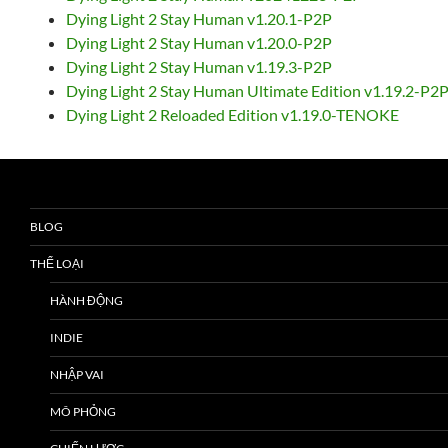
Dying Light 2 Stay Human v1.20.1-P2P
Dying Light 2 Stay Human v1.20.0-P2P
Dying Light 2 Stay Human v1.19.3-P2P
Dying Light 2 Stay Human Ultimate Edition v1.19.2-P2
Dying Light 2 Reloaded Edition v1.19.0-TENOKE
BLOG
THỂ LOẠI
HÀNH ĐỘNG
INDIE
NHẬP VAI
MÔ PHỎNG