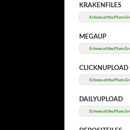
KRAKENFILES
Echoes.of.the.Plum.Gr
MEGAUP
Echoes.of.the.Plum.Gr
CLICKNUPLOAD
Echoes.of.the.Plum.Gr
DAILYUPLOAD
Echoes.of.the.Plum.Gr