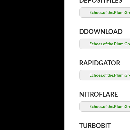
DEPOSITFILES
Echoes.of.the.Plum.Gr
DDOWNLOAD
Echoes.of.the.Plum.Gr
RAPIDGATOR
Echoes.of.the.Plum.Gr
NITROFLARE
Echoes.of.the.Plum.Gr
TURBOBIT