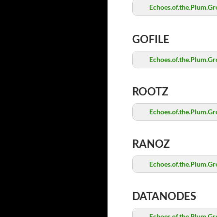
Echoes.of.the.Plum.Gr
GOFILE
Echoes.of.the.Plum.Gr
ROOTZ
Echoes.of.the.Plum.Gr
RANOZ
Echoes.of.the.Plum.Gr
DATANODES
Echoes.of.the.Plum.Gr