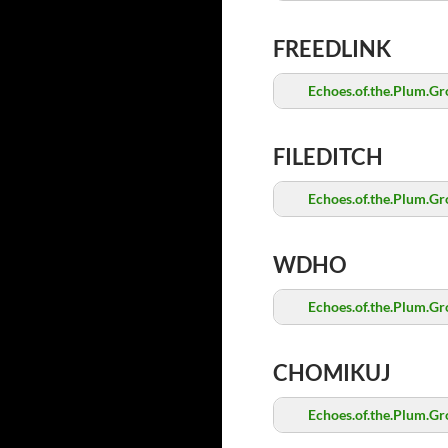
FREEDLINK
Echoes.of.the.Plum.Gr
FILEDITCH
Echoes.of.the.Plum.Gr
WDHO
Echoes.of.the.Plum.Gr
CHOMIKUJ
Echoes.of.the.Plum.Gr