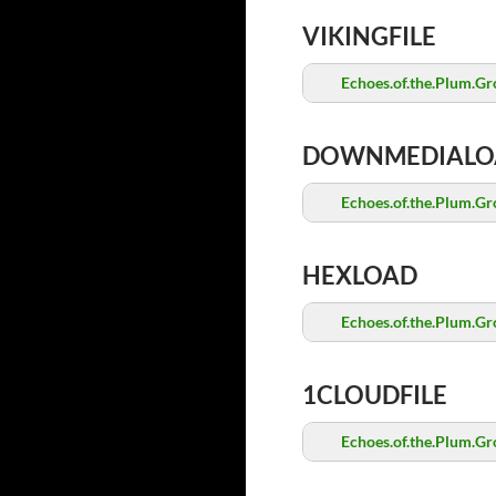
VIKINGFILE
Echoes.of.the.Plum.Gr
DOWNMEDIALO
Echoes.of.the.Plum.Gr
HEXLOAD
Echoes.of.the.Plum.Gr
1CLOUDFILE
Echoes.of.the.Plum.Gr