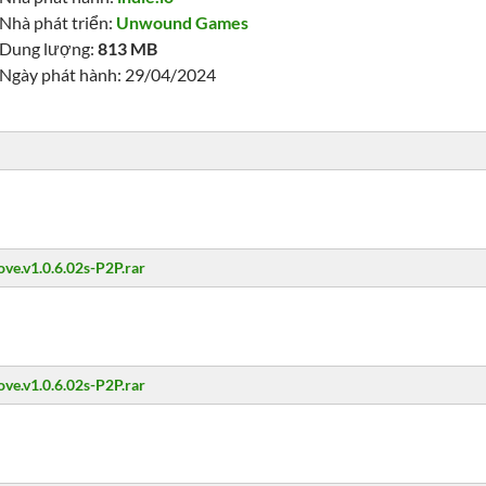
Nhà phát triển:
Unwound Games
Dung lượng:
813 MB
Ngày phát hành: 29/04/2024
ove.v1.0.6.02s-P2P.rar
ove.v1.0.6.02s-P2P.rar