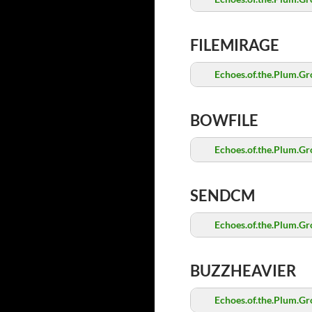
FILEMIRAGE
Echoes.of.the.Plum.Gr
BOWFILE
Echoes.of.the.Plum.Gr
SENDCM
Echoes.of.the.Plum.Gr
BUZZHEAVIER
Echoes.of.the.Plum.Gr