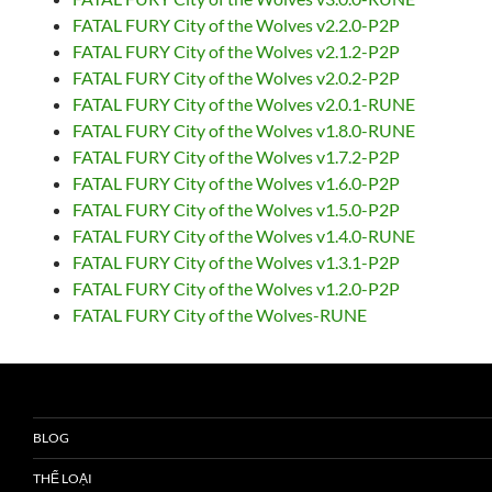
FATAL FURY City of the Wolves v2.2.0-P2P
FATAL FURY City of the Wolves v2.1.2-P2P
FATAL FURY City of the Wolves v2.0.2-P2P
FATAL FURY City of the Wolves v2.0.1-RUNE
FATAL FURY City of the Wolves v1.8.0-RUNE
FATAL FURY City of the Wolves v1.7.2-P2P
FATAL FURY City of the Wolves v1.6.0-P2P
FATAL FURY City of the Wolves v1.5.0-P2P
FATAL FURY City of the Wolves v1.4.0-RUNE
FATAL FURY City of the Wolves v1.3.1-P2P
FATAL FURY City of the Wolves v1.2.0-P2P
FATAL FURY City of the Wolves-RUNE
BLOG
THỂ LOẠI