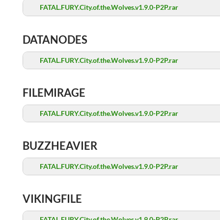
FATAL.FURY.City.of.the.Wolves.v1.9.0-P2P.rar
DATANODES
FATAL.FURY.City.of.the.Wolves.v1.9.0-P2P.rar
FILEMIRAGE
FATAL.FURY.City.of.the.Wolves.v1.9.0-P2P.rar
BUZZHEAVIER
FATAL.FURY.City.of.the.Wolves.v1.9.0-P2P.rar
VIKINGFILE
FATAL.FURY.City.of.the.Wolves.v1.9.0-P2P.rar