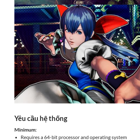
Yêu cầu hệ thống
Minimum:
Requires a 64-bit processor and operating system