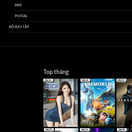
ARK
POSTAL
BỘ SƯU TẬP
Top tháng