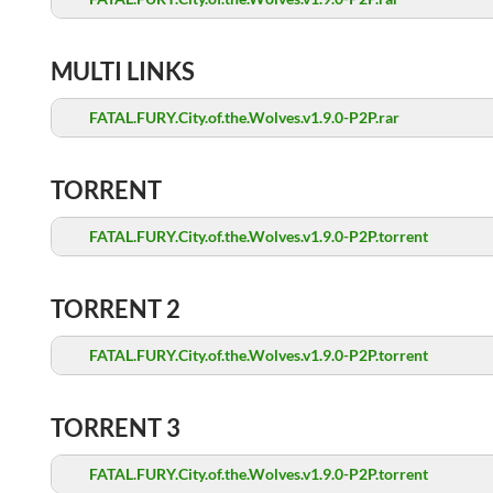
MULTI LINKS
FATAL.FURY.City.of.the.Wolves.v1.9.0-P2P.rar
TORRENT
FATAL.FURY.City.of.the.Wolves.v1.9.0-P2P.torrent
TORRENT 2
FATAL.FURY.City.of.the.Wolves.v1.9.0-P2P.torrent
TORRENT 3
FATAL.FURY.City.of.the.Wolves.v1.9.0-P2P.torrent