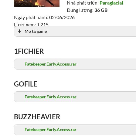
Nhà phát triển:
Paraglacial
Dung lượng:
36 GB
Ngày phát hành: 02/06/2026
Lượt xem: 1,215
Mô tả game
1FICHIER
Fatekeeper.Early.Access.rar
GOFILE
Fatekeeper.Early.Access.rar
BUZZHEAVIER
Fatekeeper.Early.Access.rar