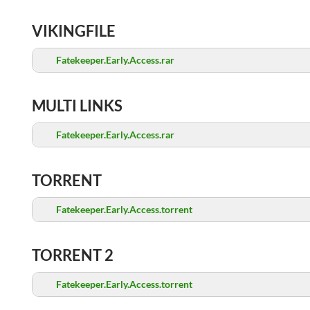
VIKINGFILE
Fatekeeper.Early.Access.rar
MULTI LINKS
Fatekeeper.Early.Access.rar
TORRENT
Fatekeeper.Early.Access.torrent
TORRENT 2
Fatekeeper.Early.Access.torrent