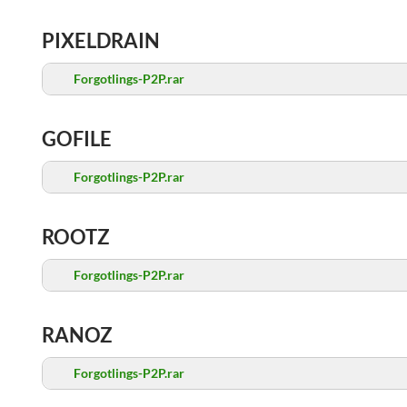
PIXELDRAIN
Forgotlings-P2P.rar
GOFILE
Forgotlings-P2P.rar
ROOTZ
Forgotlings-P2P.rar
RANOZ
Forgotlings-P2P.rar