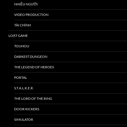
NHIỀU NGƯỜI
VIDEO PRODUCTION
TÀI CHÍNH
LOẠT GAME
TOUHOU
DARKEST DUNGEON
THE LEGEND OF HEROES
PORTAL
S.T.A.L.K.E.R.
THE LORD OF THE RING
DOOR KICKERS
SIMULATOR