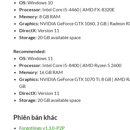
OS:
Windows 10
Processor:
Intel Core i5-4460 | AMD FX-8320E
Memory:
8 GB RAM
Graphics:
NVIDIA GeForce GTX 1060, 3 GB | Radeon RX
DirectX:
Version 11
Storage:
20 GB available space
Recommended:
OS:
Windows 11
Processor:
Intel Core i5-8400 | AMD Ryzen 5 2600
Memory:
16 GB RAM
Graphics:
NVIDIA GeForce GTX 1070 Ti, 8 GB | AMD Ra
GB
DirectX:
Version 11
Storage:
20 GB available space
Phiên bản khác
Forgotlings v1.3.0-P2P