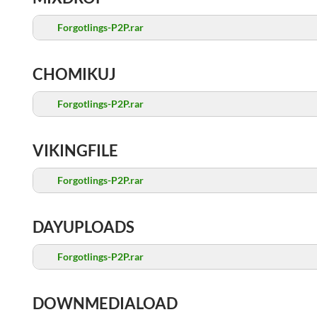
Forgotlings-P2P.rar
CHOMIKUJ
Forgotlings-P2P.rar
VIKINGFILE
Forgotlings-P2P.rar
DAYUPLOADS
Forgotlings-P2P.rar
DOWNMEDIALOAD