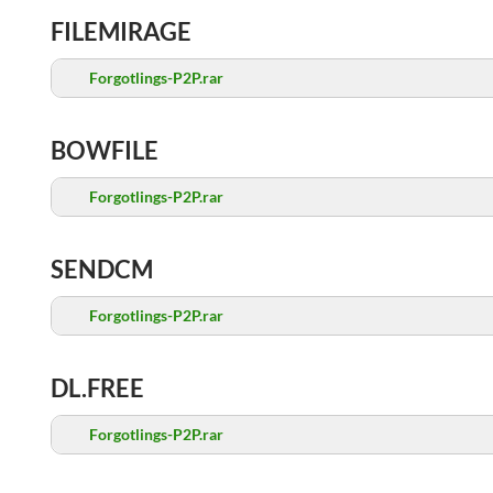
FILEMIRAGE
Forgotlings-P2P.rar
BOWFILE
Forgotlings-P2P.rar
SENDCM
Forgotlings-P2P.rar
DL.FREE
Forgotlings-P2P.rar