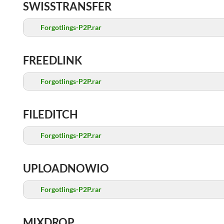
SWISSTRANSFER
Forgotlings-P2P.rar
FREEDLINK
Forgotlings-P2P.rar
FILEDITCH
Forgotlings-P2P.rar
UPLOADNOWIO
Forgotlings-P2P.rar
MIXDROP