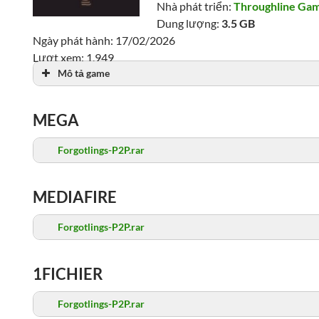
Nhà phát triển:
Throughline Ga
Dung lượng:
3.5 GB
Ngày phát hành: 17/02/2026
Lượt xem: 1,949
Mô tả game
MEGA
Forgotlings-P2P.rar
MEDIAFIRE
Forgotlings-P2P.rar
1FICHIER
Forgotlings-P2P.rar