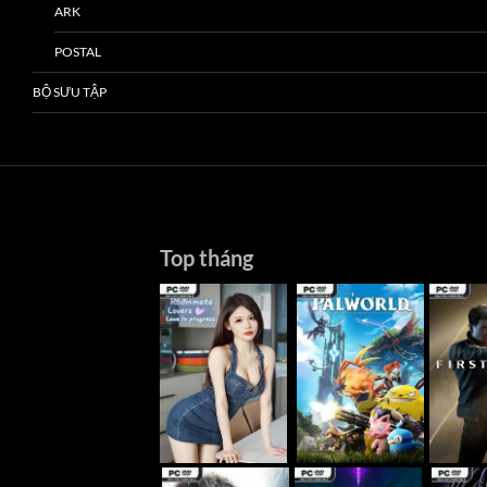
ARK
POSTAL
BỘ SƯU TẬP
Top tháng