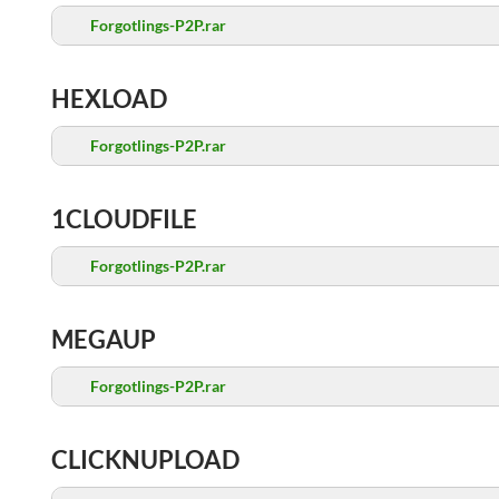
Forgotlings-P2P.rar
HEXLOAD
Forgotlings-P2P.rar
1CLOUDFILE
Forgotlings-P2P.rar
MEGAUP
Forgotlings-P2P.rar
CLICKNUPLOAD