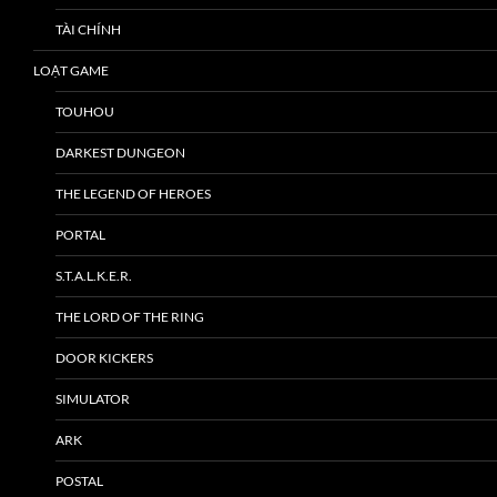
TÀI CHÍNH
LOẠT GAME
TOUHOU
DARKEST DUNGEON
THE LEGEND OF HEROES
PORTAL
S.T.A.L.K.E.R.
THE LORD OF THE RING
DOOR KICKERS
SIMULATOR
ARK
POSTAL