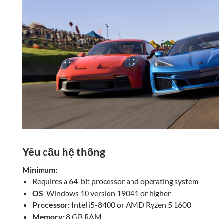
Yêu cầu hệ thống
Minimum:
Requires a 64-bit processor and operating system
OS:
Windows 10 version 19041 or higher
Processor:
Intel i5-8400 or AMD Ryzen 5 1600
Memory:
8 GB RAM