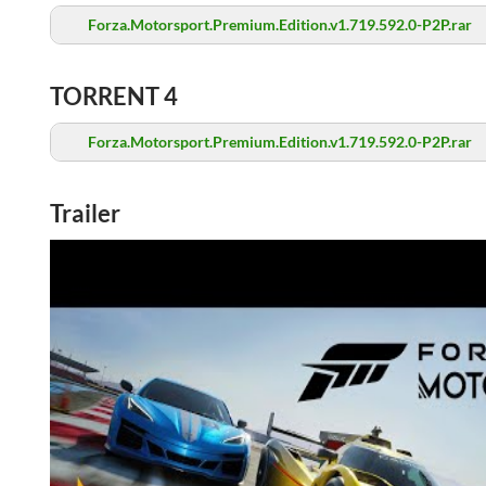
Forza.Motorsport.Premium.Edition.v1.719.592.0-P2P.rar
TORRENT 4
Forza.Motorsport.Premium.Edition.v1.719.592.0-P2P.rar
Trailer