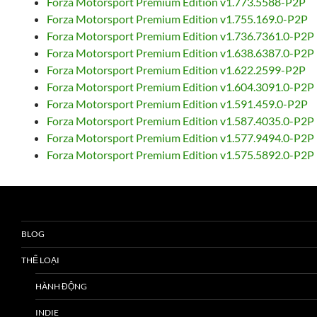
Forza Motorsport Premium Edition v1.773.5588-P2P
Forza Motorsport Premium Edition v1.755.169.0-P2P
Forza Motorsport Premium Edition v1.736.7361.0-P2P
Forza Motorsport Premium Edition v1.638.6387.0-P2P
Forza Motorsport Premium Edition v1.622.2599-P2P
Forza Motorsport Premium Edition v1.604.3091.0-P2P
Forza Motorsport Premium Edition v1.591.459.0-P2P
Forza Motorsport Premium Edition v1.587.4035.0-P2P
Forza Motorsport Premium Edition v1.577.9494.0-P2P
Forza Motorsport Premium Edition v1.575.5892.0-P2P
BLOG
THỂ LOẠI
HÀNH ĐỘNG
INDIE