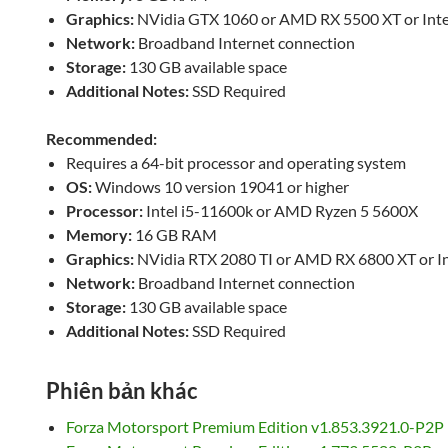
Graphics:
NVidia GTX 1060 or AMD RX 5500 XT or Int
Network:
Broadband Internet connection
Storage:
130 GB available space
Additional Notes:
SSD Required
Recommended:
Requires a 64-bit processor and operating system
OS:
Windows 10 version 19041 or higher
Processor:
Intel i5-11600k or AMD Ryzen 5 5600X
Memory:
16 GB RAM
Graphics:
NVidia RTX 2080 TI or AMD RX 6800 XT or I
Network:
Broadband Internet connection
Storage:
130 GB available space
Additional Notes:
SSD Required
Phiên bản khác
Forza Motorsport Premium Edition v1.853.3921.0-P2P