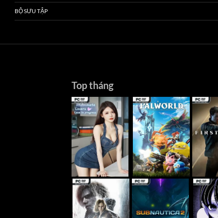
BỘ SƯU TẬP
Top tháng