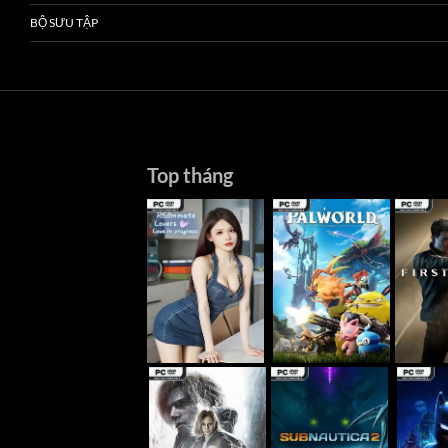
BỘ SƯU TẬP
Top tháng