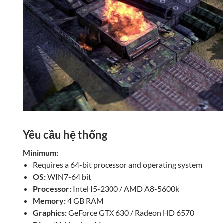
Yêu cầu hệ thống
Minimum:
Requires a 64-bit processor and operating system
OS:
WIN7-64 bit
Processor:
Intel I5-2300 / AMD A8-5600k
Memory:
4 GB RAM
Graphics:
GeForce GTX 630 / Radeon HD 6570