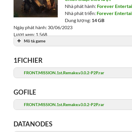
Nhà phát hành:
Forever Entertai
Nhà phát triển:
Forever Entertai
Dung lượng:
14 GB
Ngày phát hành: 30/06/2023
Lượt xem: 1,568
Mô tả game
1FICHIER
FRONT.MISSION.1st.Remake.v3.0.2-P2P.rar
GOFILE
FRONT.MISSION.1st.Remake.v3.0.2-P2P.rar
DATANODES