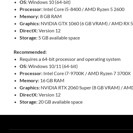
OS:
Windows 10 (64-bit)
Processor:
Intel Core i5-8400 / AMD Ryzen 5 2600
Memory:
8 GB RAM
Graphics:
NVIDIA GTX 1060 (6 GB VRAM) / AMD RX 5
DirectX:
Version 12
Storage:
5 GB available space
Recommended:
Requires a 64-bit processor and operating system
OS:
Windows 10/11 (64-bit)
Processor:
Intel Core i7-9700K / AMD Ryzen 7 3700X
Memory:
16 GB RAM
Graphics:
NVIDIA RTX 2060 Super (8 GB VRAM) / AM
DirectX:
Version 12
Storage:
20 GB available space