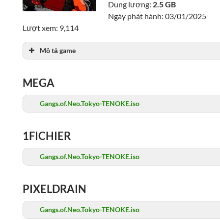
Dung lượng:
2.5 GB
Ngày phát hành: 03/01/2025
Lượt xem: 9,114
Mô tả game
MEGA
Gangs.of.Neo.Tokyo-TENOKE.iso
1FICHIER
Gangs.of.Neo.Tokyo-TENOKE.iso
PIXELDRAIN
Gangs.of.Neo.Tokyo-TENOKE.iso