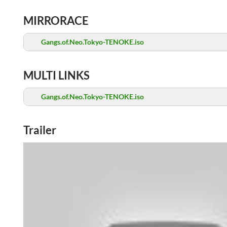
MIRRORACE
Gangs.of.Neo.Tokyo-TENOKE.iso
MULTI LINKS
Gangs.of.Neo.Tokyo-TENOKE.iso
Trailer