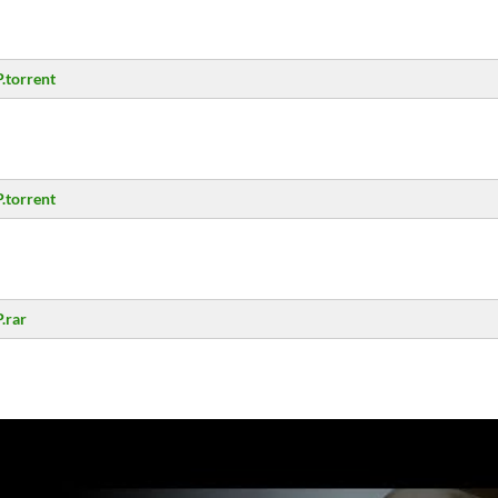
.torrent
.torrent
.rar