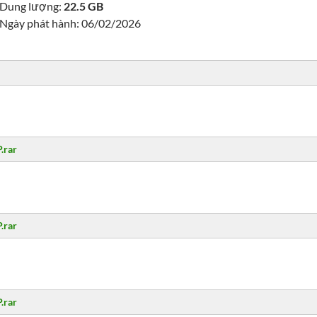
Dung lượng:
22.5 GB
Ngày phát hành: 06/02/2026
.rar
.rar
.rar