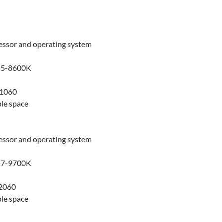
cessor and operating system
 i5-8600K
 1060
le space
cessor and operating system
 i7-9700K
 2060
le space