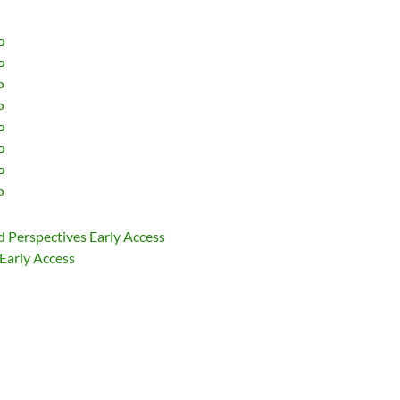
P
P
P
P
P
P
P
P
 Perspectives Early Access
Early Access