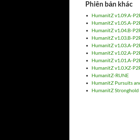
Phiên bản khác
HumanitZ v1.09.A-P2
HumanitZ v1.05.A-P2
HumanitZ v1.04.B-P2
HumanitZ v1.03.B-P2
HumanitZ v1.03.A-P2
HumanitZ v1.02.A-P2
HumanitZ v1.01.A-P2
HumanitZ v1.0.XZ-P2
HumanitZ-RUNE
HumanitZ Pursuits and
HumanitZ Stronghold 