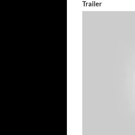
Trailer