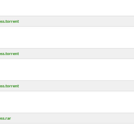
ess.torrent
ess.torrent
ess.torrent
ess.rar