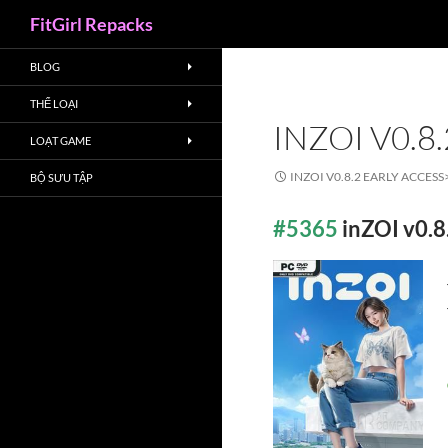
Search
FitGirl Repacks
BLOG
THỂ LOẠI
INZOI V0.8
LOẠT GAME
INZOI V0.8.2 EARLY ACCESS
BỘ SƯU TẬP
#5365
inZOI v0.8