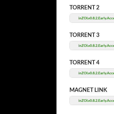
TORRENT 2
inZOI.v0.8.2.Early.Acc
TORRENT 3
inZOI.v0.8.2.Early.Acc
TORRENT 4
inZOI.v0.8.2.Early.Acc
MAGNET LINK
inZOI.v0.8.2.Early.Acc