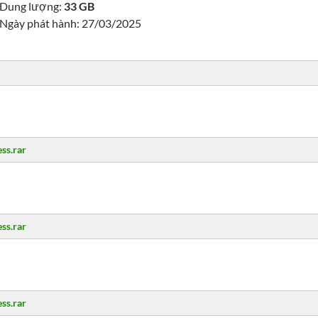
Dung lượng:
33 GB
Ngày phát hành: 27/03/2025
ess.rar
ess.rar
ess.rar