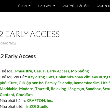
THỂ LOẠI
LOẠT GAME
GAME MỚI PHÁT HÀNH
GAME NHI
.2 EARLY ACCESS
>
08/05/2026
.2 Early Access
Thể loại:
Phiêu lưu
,
Casual
,
Early Access
,
Mô phỏng
Thể loại chi tiết:
Xây dựng
,
Cats
,
Chỉnh sửa nhân vật
,
Xây dựng 
phố
,
Cute
,
Giả lập hẹn hò
,
Family Friendly
,
Immersive Sim
,
Life 
Moddable
,
Modern
,
Thực tế
,
Relaxing
,
Lãng mạn
,
Sandbox
,
Sex
Content
,
Chơi đơn
Nhà phát hành:
KRAFTON, Inc.
Nhà phát triển:
inZOI Studio