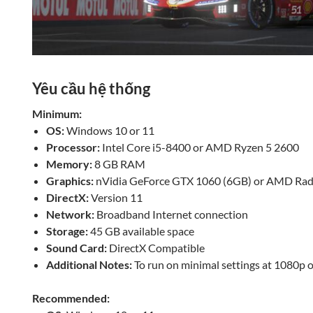
Yêu cầu hệ thống
Minimum:
OS:
Windows 10 or 11
Processor:
Intel Core i5-8400 or AMD Ryzen 5 2600
Memory:
8 GB RAM
Graphics:
nVidia GeForce GTX 1060 (6GB) or AMD Rad
DirectX:
Version 11
Network:
Broadband Internet connection
Storage:
45 GB available space
Sound Card:
DirectX Compatible
Additional Notes:
To run on minimal settings at 1080p o
Recommended: