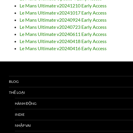
Le Mans Ultimate v20241210 Early Access
Le Mans Ultimate v20241017 Early Access
Le Mans Ultimate v20240924 Early Access
Le Mans Ultimate v20240723 Early Access
Le Mans Ultimate v20240611 Early Access
Le Mans Ultimate v20240418 Early Access
Le Mans Ultimate v20240416 Early Access
BLOG
THỂ LOẠI
HÀNH ĐỘNG
INDIE
NHẬP VAI