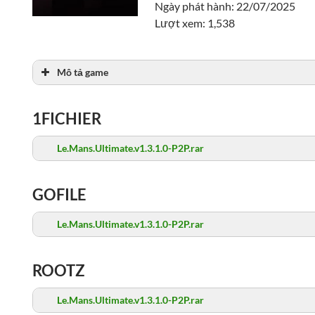
Ngày phát hành: 22/07/2025
Lượt xem: 1,538
Mô tả game
1FICHIER
Le.Mans.Ultimate.v1.3.1.0-P2P.rar
GOFILE
Le.Mans.Ultimate.v1.3.1.0-P2P.rar
ROOTZ
Le.Mans.Ultimate.v1.3.1.0-P2P.rar