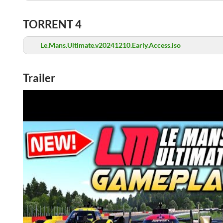
TORRENT 4
Le.Mans.Ultimate.v20241210.Early.Access.iso
Trailer