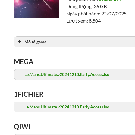
Dung lượng:
26 GB
Ngày phát hành: 22/07/2025
Lượt xem: 8,804
Mô tả game
MEGA
Le.Mans.Ultimate.v20241210.Early.Access.iso
1FICHIER
Le.Mans.Ultimate.v20241210.Early.Access.iso
QIWI