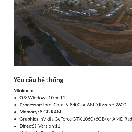
Yêu cầu hệ thống
Minimum:
OS:
Windows 10 or 11
Processor:
Intel Core i5-8400 or AMD Ryzen 5 2600
Memory:
8 GB RAM
Graphics:
nVidia GeForce GTX 1060 (6GB) or AMD Rad
DirectX:
Version 11