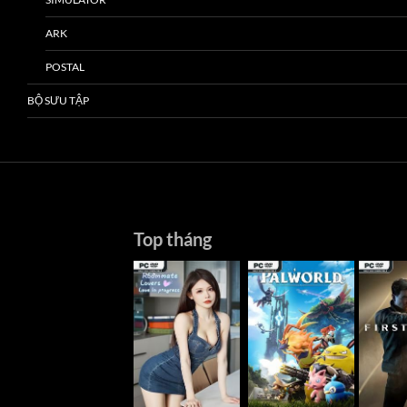
ARK
POSTAL
BỘ SƯU TẬP
Top tháng