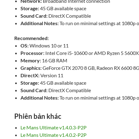
Network:
Broadband Internet connection
Storage:
45 GB available space
Sound Card:
DirectX Compatible
Additional Notes:
To run on minimal settings at 1080p o
Recommended:
OS:
Windows 10 or 11
Processor:
Intel Core i5-10600 or AMD Ryzen 5 5600X
Memory:
16 GB RAM
Graphics:
GeForce GTX 2070 8 GB, Radeon RX 6600 8
DirectX:
Version 11
Storage:
45 GB available space
Sound Card:
DirectX Compatible
Additional Notes:
To run on minimal settings at 1080p o
Phiên bản khác
Le Mans Ultimate v1.4.0.3-P2P
Le Mans Ultimate v1.4.0.2-P2P