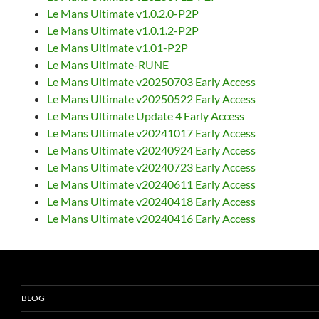
Le Mans Ultimate v1.0.2.0-P2P
Le Mans Ultimate v1.0.1.2-P2P
Le Mans Ultimate v1.01-P2P
Le Mans Ultimate-RUNE
Le Mans Ultimate v20250703 Early Access
Le Mans Ultimate v20250522 Early Access
Le Mans Ultimate Update 4 Early Access
Le Mans Ultimate v20241017 Early Access
Le Mans Ultimate v20240924 Early Access
Le Mans Ultimate v20240723 Early Access
Le Mans Ultimate v20240611 Early Access
Le Mans Ultimate v20240418 Early Access
Le Mans Ultimate v20240416 Early Access
BLOG