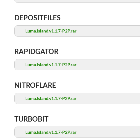
DEPOSITFILES
Luma.Island.v1.1.7-P2P.rar
RAPIDGATOR
Luma.Island.v1.1.7-P2P.rar
NITROFLARE
Luma.Island.v1.1.7-P2P.rar
TURBOBIT
Luma.Island.v1.1.7-P2P.rar