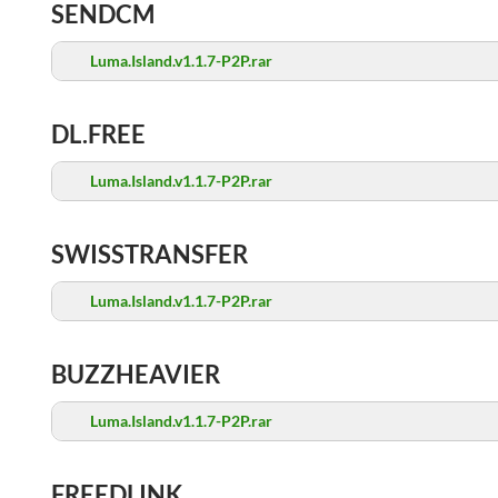
SENDCM
Luma.Island.v1.1.7-P2P.rar
DL.FREE
Luma.Island.v1.1.7-P2P.rar
SWISSTRANSFER
Luma.Island.v1.1.7-P2P.rar
BUZZHEAVIER
Luma.Island.v1.1.7-P2P.rar
FREEDLINK