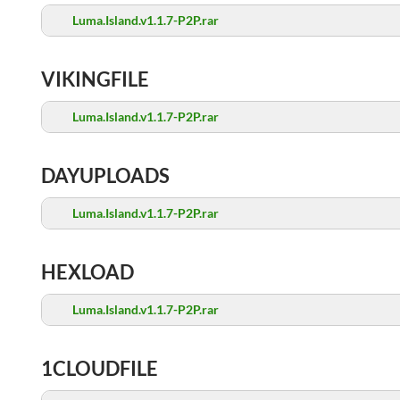
Luma.Island.v1.1.7-P2P.rar
VIKINGFILE
Luma.Island.v1.1.7-P2P.rar
DAYUPLOADS
Luma.Island.v1.1.7-P2P.rar
HEXLOAD
Luma.Island.v1.1.7-P2P.rar
1CLOUDFILE