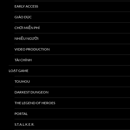
EARLY ACCESS
GIÁO DỤC
CHƠI MIỄN PHÍ
NHIỀU NGƯỜI
VIDEO PRODUCTION
TÀI CHÍNH
LOẠT GAME
TOUHOU
DARKEST DUNGEON
THE LEGEND OF HEROES
PORTAL
S.T.A.L.K.E.R.