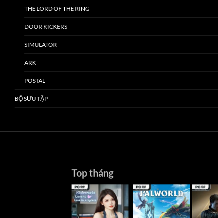
THE LORD OF THE RING
DOOR KICKERS
SIMULATOR
ARK
POSTAL
BỘ SƯU TẬP
Top tháng