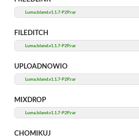
Luma.Island.v1.1.7-P2P.rar
FILEDITCH
Luma.Island.v1.1.7-P2P.rar
UPLOADNOWIO
Luma.Island.v1.1.7-P2P.rar
MIXDROP
Luma.Island.v1.1.7-P2P.rar
CHOMIKUJ