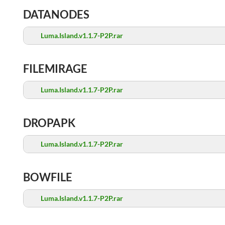
DATANODES
Luma.Island.v1.1.7-P2P.rar
FILEMIRAGE
Luma.Island.v1.1.7-P2P.rar
DROPAPK
Luma.Island.v1.1.7-P2P.rar
BOWFILE
Luma.Island.v1.1.7-P2P.rar