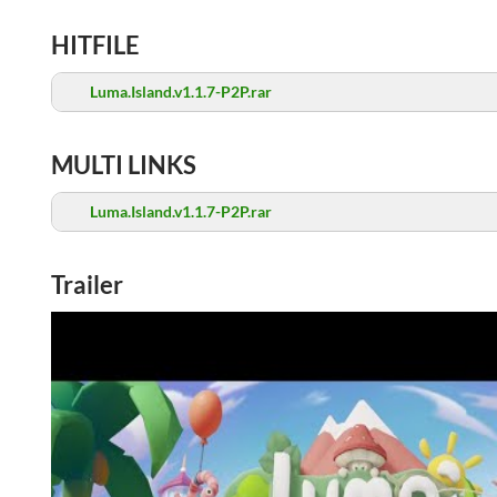
HITFILE
Luma.Island.v1.1.7-P2P.rar
MULTI LINKS
Luma.Island.v1.1.7-P2P.rar
Trailer