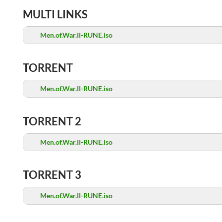
MULTI LINKS
Men.of.War.II-RUNE.iso
TORRENT
Men.of.War.II-RUNE.iso
TORRENT 2
Men.of.War.II-RUNE.iso
TORRENT 3
Men.of.War.II-RUNE.iso