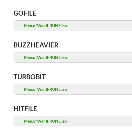
GOFILE
Men.of.War.II-RUNE.iso
BUZZHEAVIER
Men.of.War.II-RUNE.iso
TURBOBIT
Men.of.War.II-RUNE.iso
HITFILE
Men.of.War.II-RUNE.iso