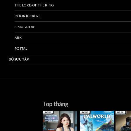
THE LORD OF THE RING
DOOR KICKERS
SIMULATOR
ARK
POSTAL
BỘ SƯU TẬP
Top tháng