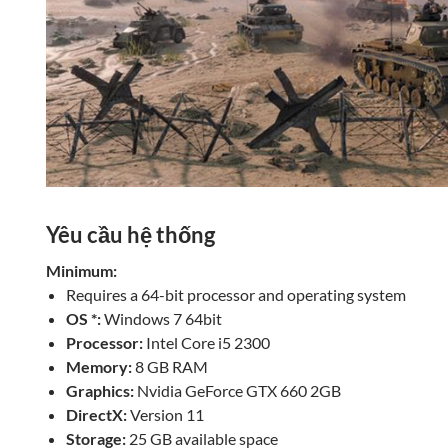
Yêu cầu hệ thống
Minimum:
Requires a 64-bit processor and operating system
OS *:
Windows 7 64bit
Processor:
Intel Core i5 2300
Memory:
8 GB RAM
Graphics:
Nvidia GeForce GTX 660 2GB
DirectX:
Version 11
Storage:
25 GB available space