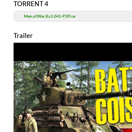
TORRENT 4
Men.of.War.II.v1.041-P2P.rar
Trailer