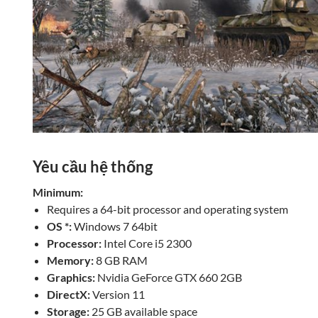
Yêu cầu hệ thống
Minimum:
Requires a 64-bit processor and operating system
OS *:
Windows 7 64bit
Processor:
Intel Core i5 2300
Memory:
8 GB RAM
Graphics:
Nvidia GeForce GTX 660 2GB
DirectX:
Version 11
Storage:
25 GB available space