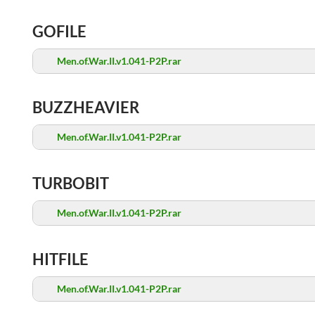
GOFILE
Men.of.War.II.v1.041-P2P.rar
BUZZHEAVIER
Men.of.War.II.v1.041-P2P.rar
TURBOBIT
Men.of.War.II.v1.041-P2P.rar
HITFILE
Men.of.War.II.v1.041-P2P.rar