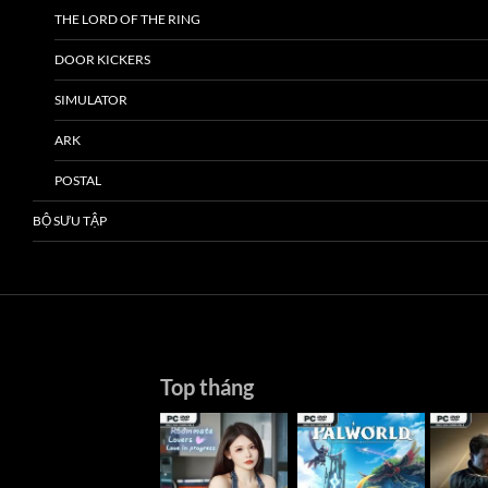
THE LORD OF THE RING
DOOR KICKERS
SIMULATOR
ARK
POSTAL
BỘ SƯU TẬP
Top tháng