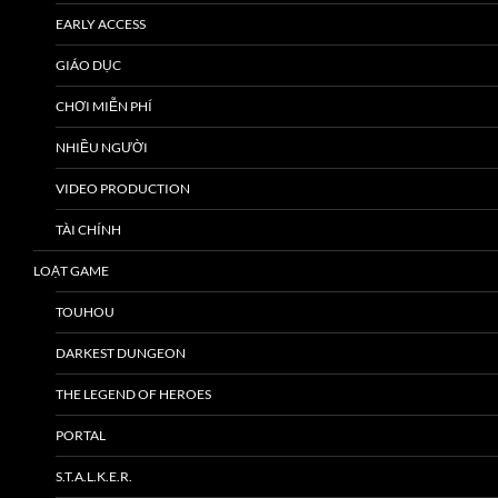
EARLY ACCESS
GIÁO DỤC
CHƠI MIỄN PHÍ
NHIỀU NGƯỜI
VIDEO PRODUCTION
TÀI CHÍNH
LOẠT GAME
TOUHOU
DARKEST DUNGEON
THE LEGEND OF HEROES
PORTAL
S.T.A.L.K.E.R.