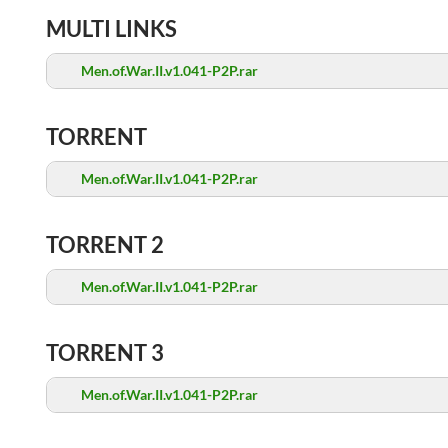
MULTI LINKS
Men.of.War.II.v1.041-P2P.rar
TORRENT
Men.of.War.II.v1.041-P2P.rar
TORRENT 2
Men.of.War.II.v1.041-P2P.rar
TORRENT 3
Men.of.War.II.v1.041-P2P.rar