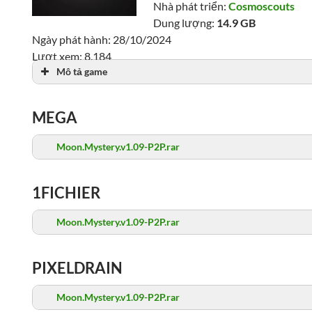
Nhà phát triển:
Cosmoscouts
Dung lượng:
14.9 GB
Ngày phát hành: 28/10/2024
Lượt xem: 8,184
Mô tả game
MEGA
Moon.Mystery.v1.09-P2P.rar
1FICHIER
Moon.Mystery.v1.09-P2P.rar
PIXELDRAIN
Moon.Mystery.v1.09-P2P.rar