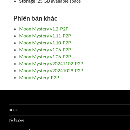
Storage:
25 GB available space
Phiên bản khác
Moon Mystery v1.2-P2P
Moon Mystery v1.11-P2P
Moon Mystery v1.10-P2P
Moon Mystery v1.06-P2P
Moon Mystery v1.06-P2P
Moon Mystery v20241102-P2P
Moon Mystery v20241029-P2P
Moon Mystery-P2P
BLOG
THỂ LOẠI