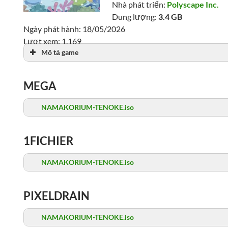
Nhà phát triển:
Polyscape Inc.
Dung lượng:
3.4 GB
Ngày phát hành: 18/05/2026
Lượt xem: 1,169
Mô tả game
MEGA
NAMAKORIUM-TENOKE.iso
1FICHIER
NAMAKORIUM-TENOKE.iso
PIXELDRAIN
NAMAKORIUM-TENOKE.iso