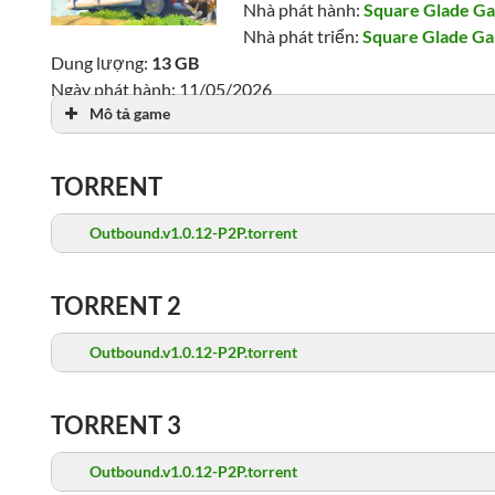
Nhà phát hành:
Square Glade G
Nhà phát triển:
Square Glade G
Dung lượng:
13 GB
Ngày phát hành: 11/05/2026
Mô tả game
Lượt xem: 1,099
TORRENT
Outbound.v1.0.12-P2P.torrent
TORRENT 2
Outbound.v1.0.12-P2P.torrent
TORRENT 3
Outbound.v1.0.12-P2P.torrent