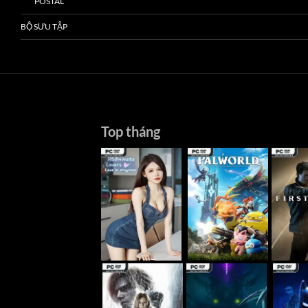
POSTAL
BỘ SƯU TẬP
Top tháng