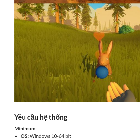
Yêu cầu hệ thống
Minimum:
OS:
Windows 10-64 bit