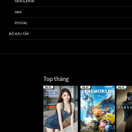
SIMULATOR
ARK
POSTAL
BỘ SƯU TẬP
Top tháng