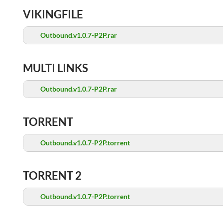
VIKINGFILE
Outbound.v1.0.7-P2P.rar
MULTI LINKS
Outbound.v1.0.7-P2P.rar
TORRENT
Outbound.v1.0.7-P2P.torrent
TORRENT 2
Outbound.v1.0.7-P2P.torrent