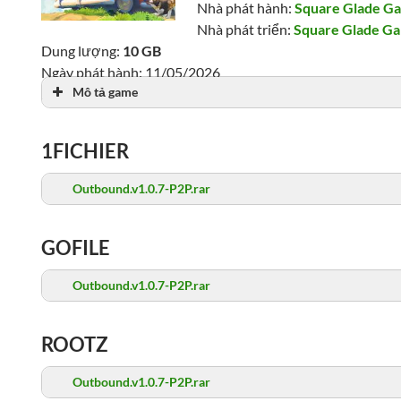
Nhà phát hành:
Square Glade G
Nhà phát triển:
Square Glade G
Dung lượng:
10 GB
Ngày phát hành: 11/05/2026
Mô tả game
Lượt xem: 961
1FICHIER
Outbound.v1.0.7-P2P.rar
GOFILE
Outbound.v1.0.7-P2P.rar
ROOTZ
Outbound.v1.0.7-P2P.rar