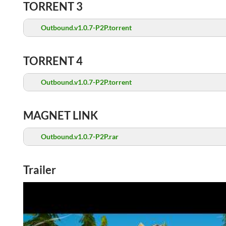
TORRENT 3
Outbound.v1.0.7-P2P.torrent
TORRENT 4
Outbound.v1.0.7-P2P.torrent
MAGNET LINK
Outbound.v1.0.7-P2P.rar
Trailer