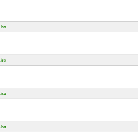
iso
iso
iso
iso