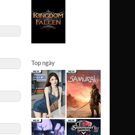
Top ngày