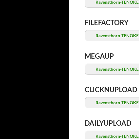
Ravensthorn-TENOKE.
FILEFACTORY
Ravensthorn-TENOKE.
MEGAUP
Ravensthorn-TENOKE.
CLICKNUPLOAD
Ravensthorn-TENOKE.
DAILYUPLOAD
Ravensthorn-TENOKE.