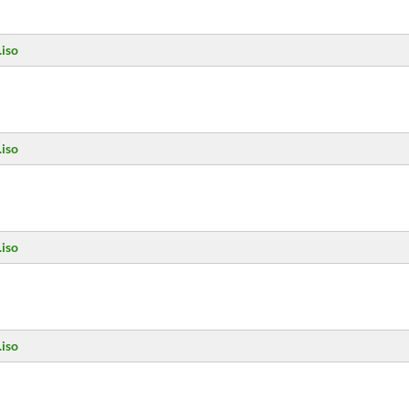
iso
iso
iso
iso