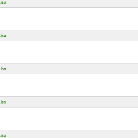
iso
iso
iso
iso
iso