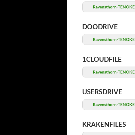
Ravensthorn-TENOKE.
DOODRIVE
Ravensthorn-TENOKE.
1CLOUDFILE
Ravensthorn-TENOKE.
USERSDRIVE
Ravensthorn-TENOKE.
KRAKENFILES