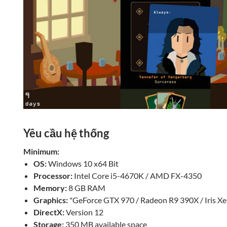
Yêu cầu hệ thống
Minimum:
OS:
Windows 10 x64 Bit
Processor:
Intel Core i5-4670K / AMD FX-4350
Memory:
8 GB RAM
Graphics:
"GeForce GTX 970 / Radeon R9 390X / Iris Xe
DirectX:
Version 12
Storage:
350 MB available space