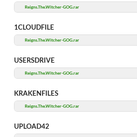
Reigns.The.Witcher-GOG.rar
1CLOUDFILE
Reigns.The.Witcher-GOG.rar
USERSDRIVE
Reigns.The.Witcher-GOG.rar
KRAKENFILES
Reigns.The.Witcher-GOG.rar
UPLOAD42