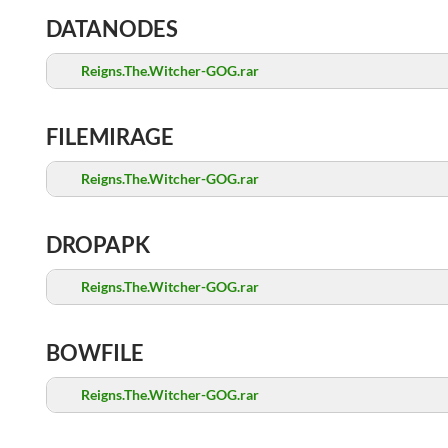
DATANODES
Reigns.The.Witcher-GOG.rar
FILEMIRAGE
Reigns.The.Witcher-GOG.rar
DROPAPK
Reigns.The.Witcher-GOG.rar
BOWFILE
Reigns.The.Witcher-GOG.rar