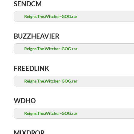
SENDCM
Reigns.The.Witcher-GOG.rar
BUZZHEAVIER
Reigns.The.Witcher-GOG.rar
FREEDLINK
Reigns.The.Witcher-GOG.rar
WDHO
Reigns.The.Witcher-GOG.rar
MIXDROP