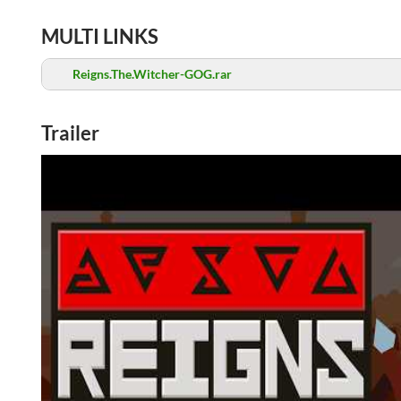
MULTI LINKS
Reigns.The.Witcher-GOG.rar
Trailer