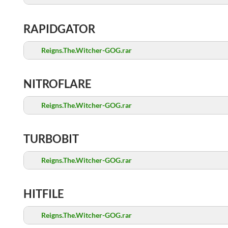
RAPIDGATOR
Reigns.The.Witcher-GOG.rar
NITROFLARE
Reigns.The.Witcher-GOG.rar
TURBOBIT
Reigns.The.Witcher-GOG.rar
HITFILE
Reigns.The.Witcher-GOG.rar