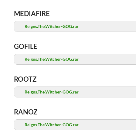
MEDIAFIRE
Reigns.The.Witcher-GOG.rar
GOFILE
Reigns.The.Witcher-GOG.rar
ROOTZ
Reigns.The.Witcher-GOG.rar
RANOZ
Reigns.The.Witcher-GOG.rar