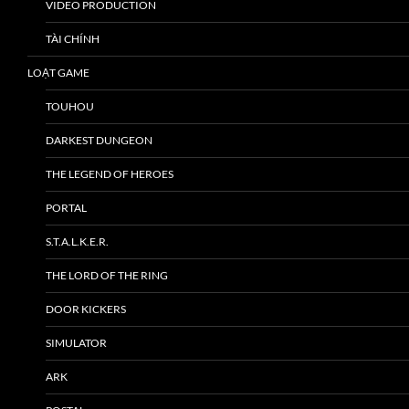
VIDEO PRODUCTION
TÀI CHÍNH
LOẠT GAME
TOUHOU
DARKEST DUNGEON
THE LEGEND OF HEROES
PORTAL
S.T.A.L.K.E.R.
THE LORD OF THE RING
DOOR KICKERS
SIMULATOR
ARK