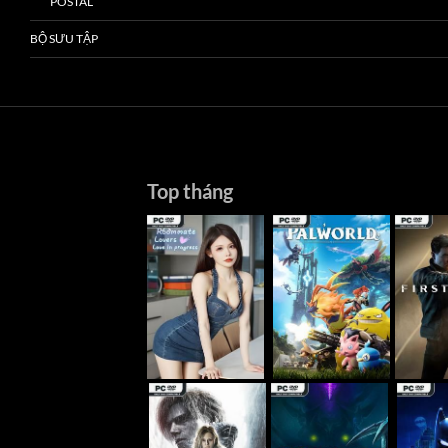
POSTAL
BỘ SƯU TẬP
Top tháng