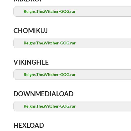
Reigns.The.Witcher-GOG.rar
CHOMIKUJ
Reigns.The.Witcher-GOG.rar
VIKINGFILE
Reigns.The.Witcher-GOG.rar
DOWNMEDIALOAD
Reigns.The.Witcher-GOG.rar
HEXLOAD